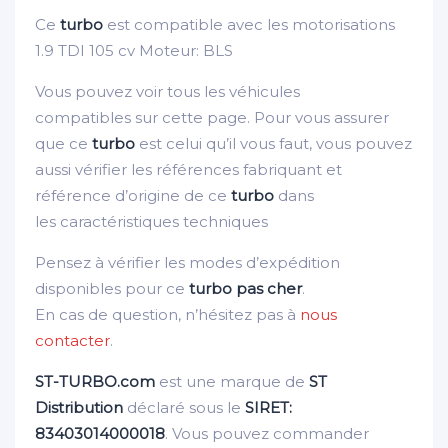
Ce
turbo
est compatible avec les motorisations
1.9 TDI 105 cv Moteur: BLS
Vous pouvez voir tous les véhicules
compatibles sur cette page. Pour vous assurer
que ce
turbo
est celui qu’il vous faut, vous pouvez
aussi vérifier les références fabriquant et
référence d’origine de ce
turbo
dans
les caractéristiques techniques
Pensez à vérifier les modes d’expédition
disponibles pour ce
turbo pas cher
.
En cas de question, n’hésitez pas à
nous
contacter
.
ST-TURBO.com
est une marque de
ST
Distribution
déclaré sous le
SIRET:
83403014000018
. Vous pouvez commander