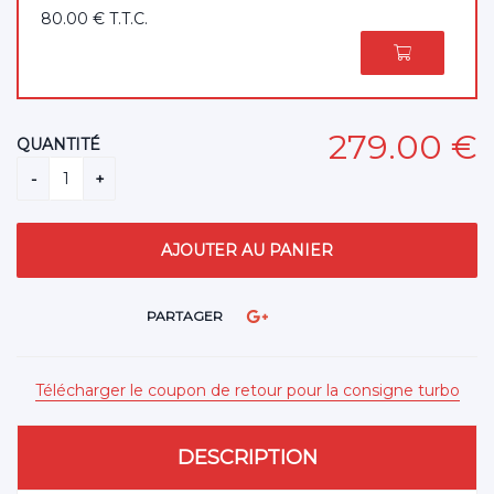
80
.00
€
T.T.C.
279
.00
€
QUANTITÉ
PARTAGER
Télécharger le coupon de retour pour la consigne turbo
DESCRIPTION