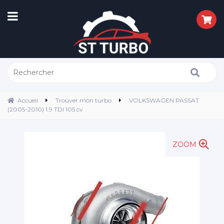
Accueil
Trouver mon turbo
VOLKSWAGEN PASSAT
(2005-2010) 1.9 TDI 105 cv
ZOOM