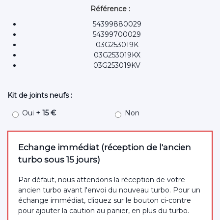
Référence :
54399880029
54399700029
03G253019K
03G253019KX
03G253019KV
Kit de joints neufs :
Oui
+ 15 €
Non
Echange immédiat (réception de l'ancien
turbo sous 15 jours)
Par défaut, nous attendons la réception de votre
ancien turbo avant l'envoi du nouveau turbo. Pour un
échange immédiat, cliquez sur le bouton ci-contre
pour ajouter la caution au panier, en plus du turbo.