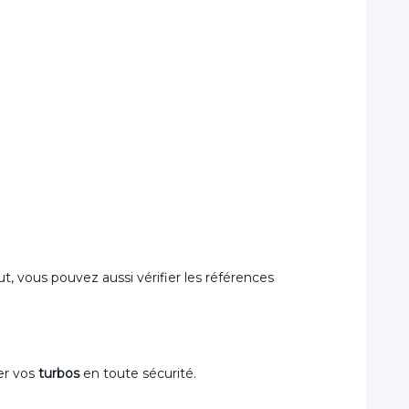
aut, vous pouvez aussi vérifier les références
er vos
turbos
en toute sécurité.