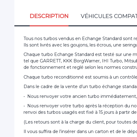
DESCRIPTION
VÉHICULES COMPAT
Tous nos turbos vendus en Echange Standard sont re
Ils sont livrés avec les goujons, les écrous, une ser
Chaque turbo Echange Standard est testé sur une mac
tel que GARRETT, KKK BorgWarner, IHI Turbo, Mitsubish
de fonctionnement et reglé selon les normes constr
Chaque turbo reconditionné est soumis à un contrôle de
Dans le cadre de la vente d’un turbo échange standa
• Nous renvoyer votre ancien turbo immédiatement, 
• Nous renvoyer votre turbo après la réception du no
renvoi des turbos usagés est fixé à 15 jours à partir 
(Les retours sont à la charge du client, pour toutes
Il vous suffira de l’insérer dans un carton et de le d