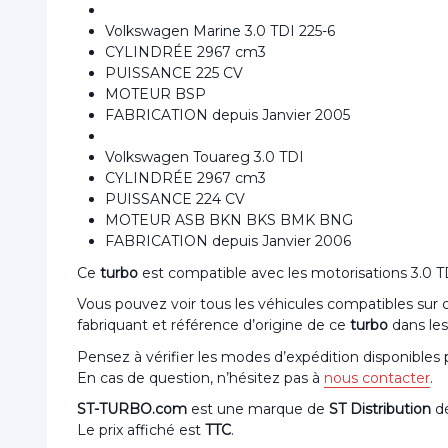
Volkswagen Marine 3.0 TDI 225-6
CYLINDRÉE 2967 cm3
PUISSANCE 225 CV
MOTEUR BSP
FABRICATION depuis Janvier 2005
Volkswagen Touareg 3.0 TDI
CYLINDRÉE 2967 cm3
PUISSANCE 224 CV
MOTEUR ASB BKN BKS BMK BNG
FABRICATION depuis Janvier 2006
Ce
turbo
est compatible avec les motorisations 3.
Vous pouvez voir tous les véhicules compatibles sur
fabriquant et référence d’origine de ce
turbo
dans les
Pensez à vérifier les modes d’expédition disponibles
En cas de question, n’hésitez pas à
nous contacter
.
ST-TURBO.com
est une marque de
ST Distribution
dé
Le prix affiché est
TTC
.