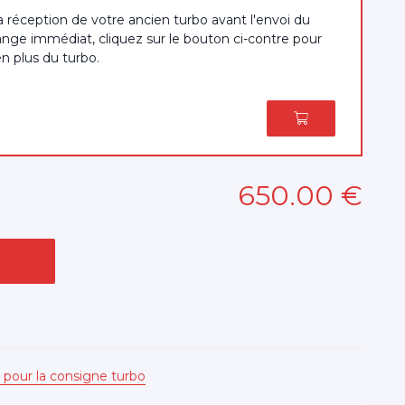
a réception de votre ancien turbo avant l'envoi du
nge immédiat, cliquez sur le bouton ci-contre pour
en plus du turbo.
650
.00
€
 pour la consigne turbo