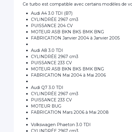
Ce turbo est compatible avec certains modèles de vo
Audi A4 3.0 TDI (B7)
CYLINDRÉE 2967 cm3
PUISSANCE 204 CV
MOTEUR ASB BKN BKS BMK BNG
FABRICATION Janvier 2004 à Janvier 2005
Audi A8 3.0 TDI
CYLINDRÉE 2967 cm3
PUISSANCE 233 CV
MOTEUR ASB BKN BKS BMK BNG
FABRICATION Mai 2004 à Mai 2006
Audi Q7 3.0 TDI
CYLINDRÉE 2967 cm3
PUISSANCE 233 CV
MOTEUR BUG
FABRICATION Mars 2006 à Mai 2008
Volkswagen Phaeton 3.0 TDI
CYLINDRÉE 2967 cm3