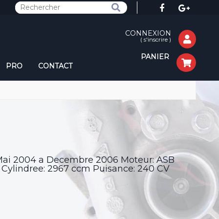
CONNEXION
(
s'inscrire
)
PANIER
PRO
CONTACT
 Mai 2004 a Decembre 2006 Moteur: ASB
ylindree: 2967 ccm Puisance: 240 CV