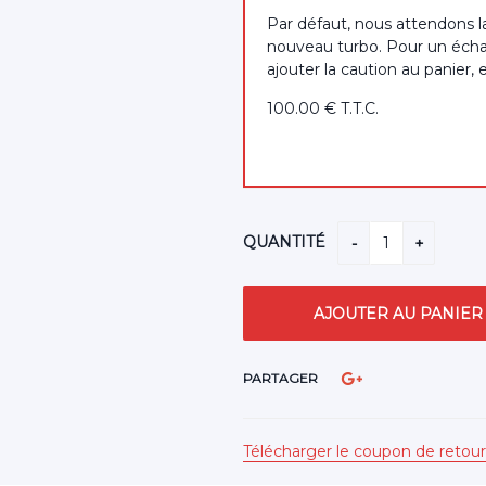
Par défaut, nous attendons l
nouveau turbo. Pour un écha
ajouter la caution au panier, 
100
.00
€
T.T.C.
QUANTITÉ
PARTAGER
Télécharger le coupon de retour