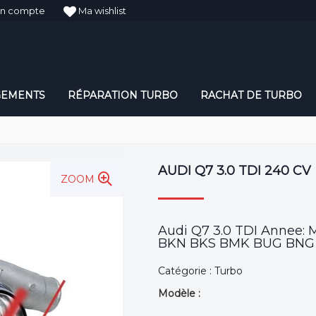
n compte
Ma wishlist
GEMENTS
RÉPARATION TURBO
RACHAT DE TURBO
AUDI Q7 3.0 TDI 240 CV
ZOOM
Audi Q7 3.0 TDI Annee:
BKN BKS BMK BUG BNG C
Catégorie : Turbo
Modèle :