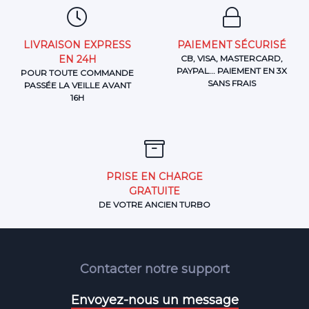
LIVRAISON EXPRESS
PAIEMENT SÉCURISÉ
EN 24H
CB, VISA, MASTERCARD,
PAYPAL... PAIEMENT EN 3X
POUR TOUTE COMMANDE
SANS FRAIS
PASSÉE LA VEILLE AVANT
16H
PRISE EN CHARGE
GRATUITE
DE VOTRE ANCIEN TURBO
Contacter notre support
Envoyez-nous un message