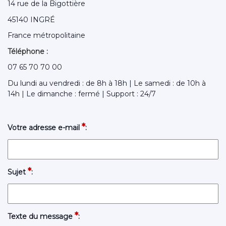
14 rue de la Bigottière
45140 INGRÉ
France métropolitaine
Téléphone :
07 65 70 70 00
Du lundi au vendredi : de 8h à 18h | Le samedi : de 10h à
14h | Le dimanche : fermé | Support : 24/7
*
Votre adresse e-mail
:
*
Sujet
:
*
Texte du message
: