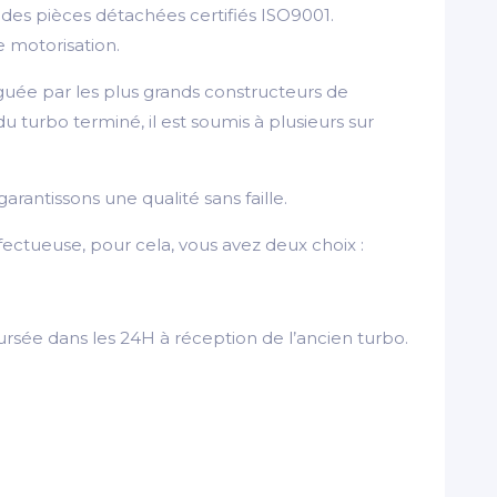
es pièces détachées certifiés ISO9001.
e motorisation.
guée par les plus grands constructeurs de
turbo terminé, il est soumis à plusieurs sur
arantissons une qualité sans faille.
ectueuse, pour cela, vous avez deux choix :
rsée dans les 24H à réception de l’ancien turbo.