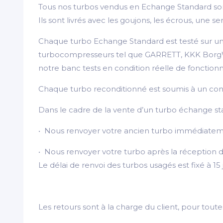
Tous nos turbos vendus en Echange Standard son
Ils sont livrés avec les goujons, les écrous, une
Chaque turbo Echange Standard est testé sur une
turbocompresseurs tel que GARRETT, KKK BorgWarn
notre banc tests en condition réelle de fonctio
Chaque turbo reconditionné est soumis à un contrôl
Dans le cadre de la vente d’un turbo échange st
• Nous renvoyer votre ancien turbo immédiateme
• Nous renvoyer votre turbo après la réception d
Le délai de renvoi des turbos usagés est fixé à 15
Les retours sont à la charge du client, pour to