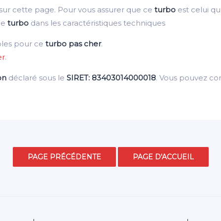
 sur cette page. Pour vous assurer que ce
turbo
est celui qu’
ce
turbo
dans les caractéristiques techniques
bles pour ce
turbo pas cher
.
er
.
on
déclaré sous le
SIRET: 83403014000018
. Vous pouvez c