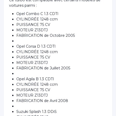
Ce turbo est compatible avec certains modèles de
voitures parmi :
Opel Combo C 1.3 CDTI
CYLINDRÉE 1248 ccm
PUISSANCE 75 CV
MOTEUR Z13DTJ
FABRICATION de Octobre 2005
Opel Corsa D 1.3 CDTI
CYLINDRÉE 1248 ccm
PUISSANCE 75 CV
MOTEUR Z13DTJ
FABRICATION de Juillet 2005
Opel Agila B 1.3 CDTI
CYLINDRÉE 1248 ccm
PUISSANCE 75 CV
MOTEUR Z13DTJ
FABRICATION de Avril 2008
Suzuki Splash 1.3 DDiS