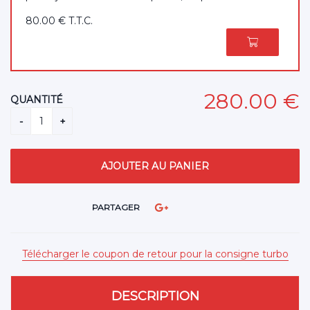
80
.00
€
T.T.C.
280
.00
€
QUANTITÉ
PARTAGER
Télécharger le coupon de retour pour la consigne turbo
DESCRIPTION