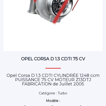
OPEL CORSA D 1.3 CDTI 75 CV
Opel Corsa D 1.3 CDTI CYLINDRÉE 1248 ccm
PUISSANCE 75 CV MOTEUR Z13DTJ
FABRICATION de Juillet 2005
Catégorie : Turbo
Modèle :