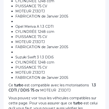
CYLINDRÉE 1248 ccm
PUISSANCE 75 CV
MOTEUR Z13DTJ
FABRICATION de Janvier 2005
Opel Meriva A 1.3 CDTI
CYLINDRÉE 1248 ccm
PUISSANCE 75 CV
MOTEUR Z13DTJ
FABRICATION de Janvier 2005
Suzuki Swift 3 1.3 DDiS
CYLINDRÉE 1248 ccm
PUISSANCE 75 CV
MOTEUR Z13DTJ
FABRICATION de Janvier 2005
Ce
turbo
est compatible avec les motorisations
1.3
CDTI / DDIS 75 cv
MOTEUR Z13DTJ
Vous pouvez voir tous les véhicules compatibles sur
cette page. Pour vous assurer que ce
turbo
est celui
qu’il vous faut, vous pouvez aussi vérifier les