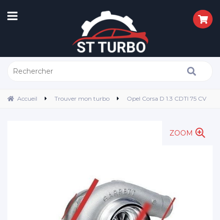
Accueil
Trouver mon turbo
Opel Corsa D 1.3 CDTI 75 CV
ZOOM