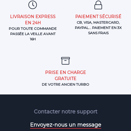
LIVRAISON EXPRESS
PAIEMENT SÉCURISÉ
EN 24H
CB, VISA, MASTERCARD,
PAYPAL... PAIEMENT EN 3X
POUR TOUTE COMMANDE
SANS FRAIS
PASSÉE LA VEILLE AVANT
16H
PRISE EN CHARGE
GRATUITE
DE VOTRE ANCIEN TURBO
Contacter notre support
Envoyez-nous un message