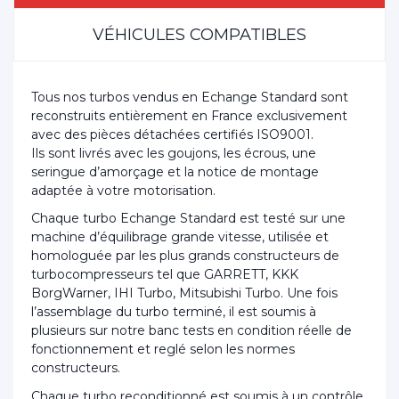
VÉHICULES COMPATIBLES
Tous nos turbos vendus en Echange Standard sont
reconstruits entièrement en France exclusivement
avec des pièces détachées certifiés ISO9001.
Ils sont livrés avec les goujons, les écrous, une
seringue d’amorçage et la notice de montage
adaptée à votre motorisation.
Chaque turbo Echange Standard est testé sur une
machine d’équilibrage grande vitesse, utilisée et
homologuée par les plus grands constructeurs de
turbocompresseurs tel que GARRETT, KKK
BorgWarner, IHI Turbo, Mitsubishi Turbo. Une fois
l’assemblage du turbo terminé, il est soumis à
plusieurs sur notre banc tests en condition réelle de
fonctionnement et reglé selon les normes
constructeurs.
Chaque turbo reconditionné est soumis à un contrôle