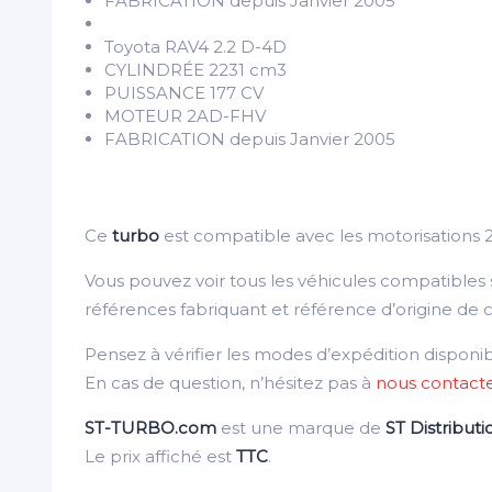
FABRICATION depuis Janvier 2005
Toyota RAV4 2.2 D-4D
CYLINDRÉE 2231 cm3
PUISSANCE 177 CV
MOTEUR 2AD-FHV
FABRICATION depuis Janvier 2005
Ce
turbo
est compatible avec les motorisations 
Vous pouvez voir tous les véhicules compatibles
références fabriquant et référence d’origine de 
Pensez à vérifier les modes d’expédition disponi
En cas de question, n’hésitez pas à
nous contact
ST-TURBO.com
est une marque de
ST Distributi
Le prix affiché est
TTC
.