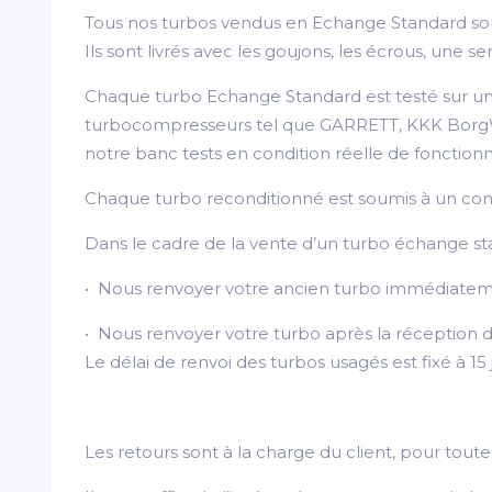
Tous nos turbos vendus en Echange Standard son
Ils sont livrés avec les goujons, les écrous, une
Chaque turbo Echange Standard est testé sur une
turbocompresseurs tel que GARRETT, KKK BorgWarn
notre banc tests en condition réelle de fonctio
Chaque turbo reconditionné est soumis à un contrôl
Dans le cadre de la vente d’un turbo échange st
• Nous renvoyer votre ancien turbo immédiateme
• Nous renvoyer votre turbo après la réception d
Le délai de renvoi des turbos usagés est fixé à 15
Les retours sont à la charge du client, pour to