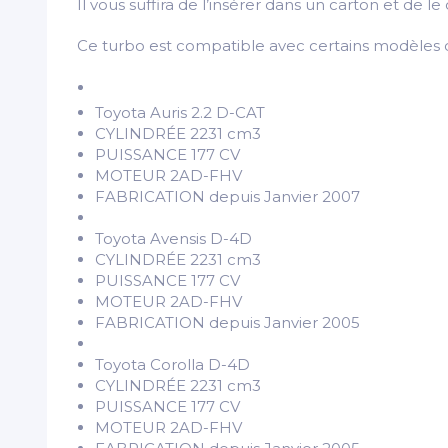
Il vous suffira de l’insérer dans un carton et de
Ce turbo est compatible avec certains modèles d
Toyota Auris 2.2 D-CAT
CYLINDRÉE 2231 cm3
PUISSANCE 177 CV
MOTEUR 2AD-FHV
FABRICATION depuis Janvier 2007
Toyota Avensis D-4D
CYLINDRÉE 2231 cm3
PUISSANCE 177 CV
MOTEUR 2AD-FHV
FABRICATION depuis Janvier 2005
Toyota Corolla D-4D
CYLINDRÉE 2231 cm3
PUISSANCE 177 CV
MOTEUR 2AD-FHV