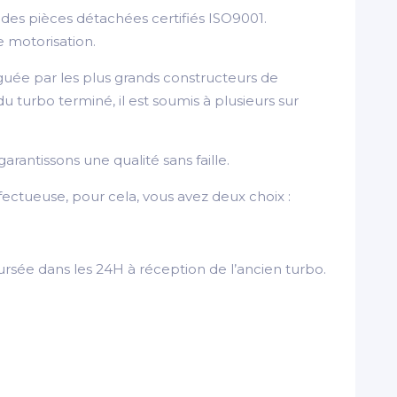
es pièces détachées certifiés ISO9001.
e motorisation.
guée par les plus grands constructeurs de
turbo terminé, il est soumis à plusieurs sur
arantissons une qualité sans faille.
ectueuse, pour cela, vous avez deux choix :
rsée dans les 24H à réception de l’ancien turbo.