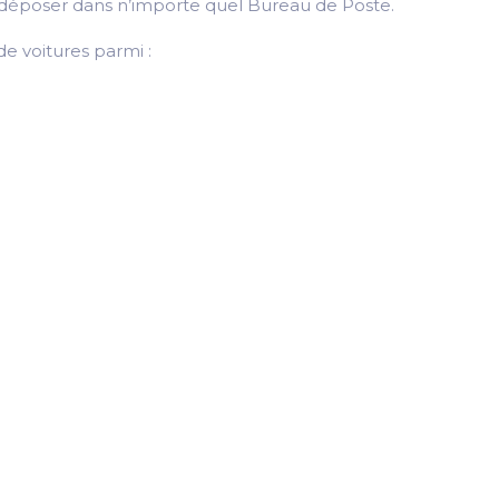
 le déposer dans n’importe quel Bureau de Poste.
e voitures parmi :