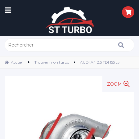
Accueil
Trouver mon turbo
AUDI A4 2.5 TDI 155 cv
ZOOM