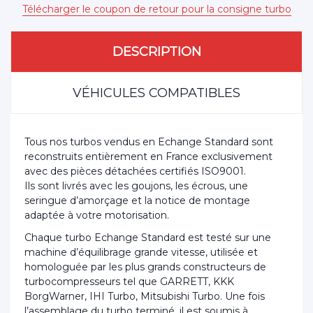
Télécharger le coupon de retour pour la consigne turbo
DESCRIPTION
VÉHICULES COMPATIBLES
Tous nos turbos vendus en Echange Standard sont
reconstruits entièrement en France exclusivement
avec des pièces détachées certifiés ISO9001.
Ils sont livrés avec les goujons, les écrous, une
seringue d’amorçage et la notice de montage
adaptée à votre motorisation.
Chaque turbo Echange Standard est testé sur une
machine d’équilibrage grande vitesse, utilisée et
homologuée par les plus grands constructeurs de
turbocompresseurs tel que GARRETT, KKK
BorgWarner, IHI Turbo, Mitsubishi Turbo. Une fois
l’assemblage du turbo terminé, il est soumis à