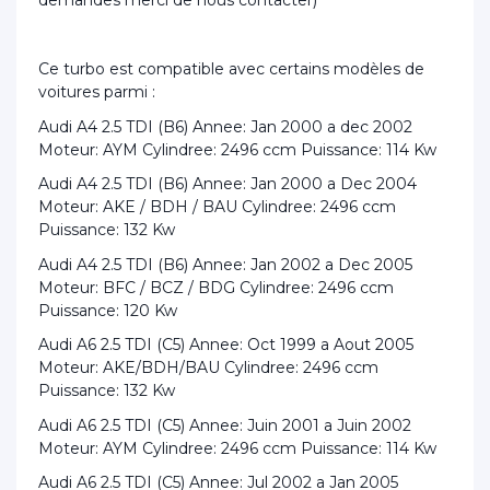
demandes merci de nous contacter)
Ce turbo est compatible avec certains modèles de
voitures parmi :
Audi A4 2.5 TDI (B6) Annee: Jan 2000 a dec 2002
Moteur: AYM Cylindree: 2496 ccm Puissance: 114 Kw
Audi A4 2.5 TDI (B6) Annee: Jan 2000 a Dec 2004
Moteur: AKE / BDH / BAU Cylindree: 2496 ccm
Puissance: 132 Kw
Audi A4 2.5 TDI (B6) Annee: Jan 2002 a Dec 2005
Moteur: BFC / BCZ / BDG Cylindree: 2496 ccm
Puissance: 120 Kw
Audi A6 2.5 TDI (C5) Annee: Oct 1999 a Aout 2005
Moteur: AKE/BDH/BAU Cylindree: 2496 ccm
Puissance: 132 Kw
Audi A6 2.5 TDI (C5) Annee: Juin 2001 a Juin 2002
Moteur: AYM Cylindree: 2496 ccm Puissance: 114 Kw
Audi A6 2.5 TDI (C5) Annee: Jul 2002 a Jan 2005