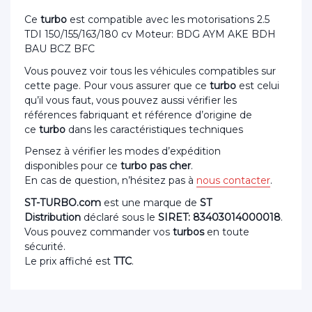
Ce
turbo
est compatible avec les motorisations 2.5
TDI 150/155/163/180 cv Moteur: BDG AYM AKE BDH
BAU BCZ BFC
Vous pouvez voir tous les véhicules compatibles sur
cette page. Pour vous assurer que ce
turbo
est celui
qu’il vous faut, vous pouvez aussi vérifier les
références fabriquant et référence d’origine de
ce
turbo
dans les caractéristiques techniques
Pensez à vérifier les modes d’expédition
disponibles pour ce
turbo pas cher
.
En cas de question, n’hésitez pas à
nous contacter
.
ST-TURBO.com
est une marque de
ST
Distribution
déclaré sous le
SIRET: 83403014000018
.
Vous pouvez commander vos
turbos
en toute
sécurité.
Le prix affiché est
TTC
.