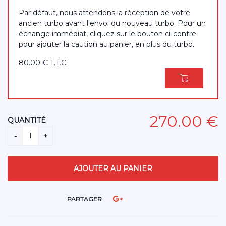
Par défaut, nous attendons la réception de votre
ancien turbo avant l'envoi du nouveau turbo. Pour un
échange immédiat, cliquez sur le bouton ci-contre
pour ajouter la caution au panier, en plus du turbo.
80
.00
€
T.T.C.
270
.00
€
QUANTITÉ
PARTAGER