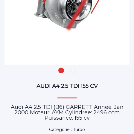
AUDI A4 2.5 TDI 155 CV
Audi A4 2.5 TDI (B6) GARRETT Annee: Jan
2000 Moteur: AYM Cylindree: 2496 ccm
Puissance: 155 cv
Catégorie : Turbo