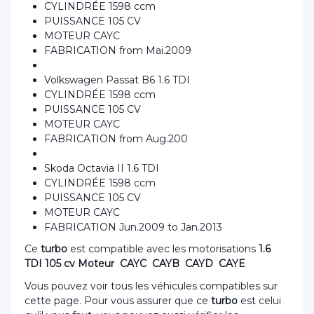
CYLINDRÉE 1598 ccm
PUISSANCE 105 CV
MOTEUR CAYC
FABRICATION from Mai.2009
Volkswagen Passat B6 1.6 TDI
CYLINDRÉE 1598 ccm
PUISSANCE 105 CV
MOTEUR CAYC
FABRICATION from Aug.200
Skoda Octavia II 1.6 TDI
CYLINDRÉE 1598 ccm
PUISSANCE 105 CV
MOTEUR CAYC
FABRICATION Jun.2009 to Jan.2013
Ce
turbo
est compatible avec les motorisations
1.6
TDI 105 cv Moteur CAYC CAYB CAYD CAYE
Vous pouvez voir tous les véhicules compatibles sur
cette page. Pour vous assurer que ce
turbo
est celui