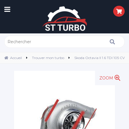
Accueil
Trouver mon turbo
Skoda Octavia II 1.6 TDI 105 CV
ZOOM