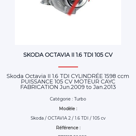
SKODA OCTAVIA II 1.6 TDI 105 CV
Skoda Octavia II 1.6 TDI CYLINDRÉE 1598 ccm
PUISSANCE 105 CV MOTEUR CAYC
FABRICATION Jun.2009 to Jan.2013
Catégorie : Turbo
Modèle :
Skoda / OCTAVIA 2 / 1.6 TDI / 105 cv
Référence :