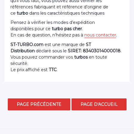
qu’il vous faut, vous pouvez aussi vérifier les
références fabriquant et référence d’origine de
ce
turbo
dans les caractéristiques techniques
Pensez à vérifier les modes d’expédition
disponibles pour ce
turbo pas cher
.
En cas de question, n’hésitez pas à
nous contacter
.
ST-TURBO.com
est une marque de
ST
Distribution
déclaré sous le
SIRET: 83403014000018
.
Vous pouvez commander vos
turbos
en toute
sécurité.
Le prix affiché est
TTC
.