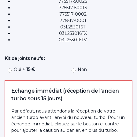
775517-5002S
775517-5001S
775517-0002
775517-0001
03L253016T
03L253016TX
03L253016TV
Kit de joints neufs :
Oui
+ 15 €
Non
Echange immédiat (réception de l'ancien
turbo sous 15 jours)
Par défaut, nous attendons la réception de votre
ancien turbo avant l'envoi du nouveau turbo. Pour un
échange immédiat, cliquez sur le bouton ci-contre
pour ajouter la caution au panier, en plus du turbo.