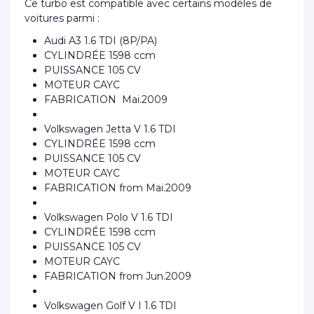
Ce turbo est compatible avec certains modèles de
voitures parmi :
Audi A3 1.6 TDI (8P/PA)
CYLINDRÉE 1598 ccm
PUISSANCE 105 CV
MOTEUR CAYC
FABRICATION Mai.2009
Volkswagen Jetta V 1.6 TDI
CYLINDRÉE 1598 ccm
PUISSANCE 105 CV
MOTEUR CAYC
FABRICATION from Mai.2009
Volkswagen Polo V 1.6 TDI
CYLINDRÉE 1598 ccm
PUISSANCE 105 CV
MOTEUR CAYC
FABRICATION from Jun.2009
Volkswagen Golf V I 1.6 TDI