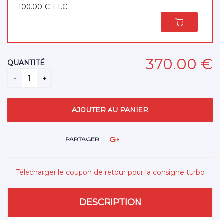
100
.00
€
T.T.C.
370
.00
€
QUANTITÉ
PARTAGER
Télécharger le coupon de retour pour la consigne turbo
DESCRIPTION