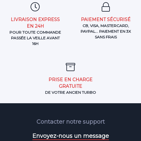
LIVRAISON EXPRESS
PAIEMENT SÉCURISÉ
EN 24H
CB, VISA, MASTERCARD,
PAYPAL... PAIEMENT EN 3X
POUR TOUTE COMMANDE
SANS FRAIS
PASSÉE LA VEILLE AVANT
16H
PRISE EN CHARGE
GRATUITE
DE VOTRE ANCIEN TURBO
Contacter notre support
Envoyez-nous un message