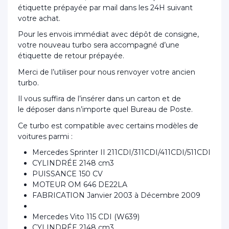
étiquette prépayée par mail dans les 24H suivant
votre achat.
Pour les envois immédiat avec dépôt de consigne,
votre nouveau turbo sera accompagné d’une
étiquette de retour prépayée.
Merci de l’utiliser pour nous renvoyer votre ancien
turbo.
Il vous suffira de l’insérer dans un carton et de
le déposer dans n’importe quel Bureau de Poste.
Ce turbo est compatible avec certains modèles de
voitures parmi :
Mercedes Sprinter II 211CDI/311CDI/411CDI/511CDI
CYLINDRÉE 2148 cm3
PUISSANCE 150 CV
MOTEUR OM 646 DE22LA
FABRICATION Janvier 2003 à Décembre 2009
Mercedes Vito 115 CDI (W639)
CYLINDRÉE 2148 cm3