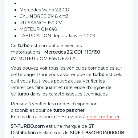
Mercedes Viano 2.2 CDI
CYLINDRÉE 2148 cm3
PUISSANCE 150 CV
MOTEUR OM646
FABRICATION depuis Janvier 2003
Ce
turbo
est compatible avec les
motorisations
Mercedes 2.2 CDI 110/150
cv
MOTEUR OM 646 DE22LA
Vous pouvez voir tous les véhicules compatibles sur
cette page. Pour vous assurer que ce
turbo
est celui
qu’il vous faut, vous pouvez aussi vérifier les
références fabriquant et référence d’origine de
ce
turbo
dans les caractéristiques techniques
Pensez à vérifier les modes d’expédition
disponibles pour ce
turbo pas cher
.
En cas de question, n’hésitez pas à
nous contacter
.
ST-TURBO.com
est une marque de
ST
Distribution
déclaré sous le
SIRET: 83403014000018
.