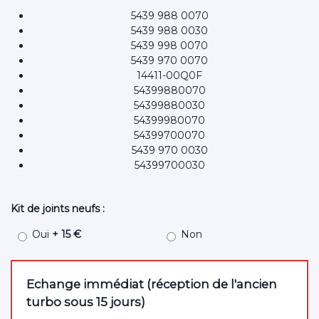
5439 988 0070
5439 988 0030
5439 998 0070
5439 970 0070
14411-00Q0F
54399880070
54399880030
54399980070
54399700070
5439 970 0030
54399700030
Kit de joints neufs :
Oui
+ 15 €
Non
Echange immédiat (réception de l'ancien
turbo sous 15 jours)