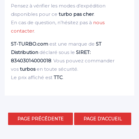
Pensez à vérifier les modes d’expédition
disponibles pour ce
turbo pas cher
.
En cas de question, n’hésitez pas à
nous
contacter
.
ST-TURBO.com
est une marque de
ST
Distribution
déclaré sous le
SIRET:
83403014000018
. Vous pouvez commander
vos
turbos
en toute sécurité.
Le prix affiché est
TTC
.