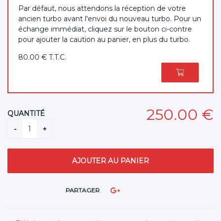
Par défaut, nous attendons la réception de votre
ancien turbo avant l'envoi du nouveau turbo. Pour un
échange immédiat, cliquez sur le bouton ci-contre
pour ajouter la caution au panier, en plus du turbo.
80
.00
€
T.T.C.
250
.00
€
QUANTITÉ
PARTAGER