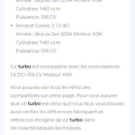
Annee : depuis Jan 2004 Moteur: K9K
Cylindree: 1461 ccm
Puissance: 106 CV
Renault Scenic II 1.5 dCi
Annee : depuis Jan 2004 Moteur: K9K
Cylindree: 1461 ccm
Puissance: 106 CV
Ce
turbo
est compatible avec les motorisations
1.5 DCI 106 CV Moteur: K9K
Vous pouvez voir tous les véhicules
compatibles sur cette page. Pour vous assurer
que ce
turbo
est celui qu’il vous faut, vous pouvez
aussi vérifier les références fabriquant et
référence d’origine de ce
turbo
dans
les caractéristiques techniques