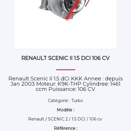
RENAULT SCENIC II 1.5 DCI 106 CV
Renault Scenic II 1.5 dCi KKK Annee : depuis
Jan 2003 Moteur: K9K-THP Cylindree: 1461
ccm Puissance: 106 CV
Catégorie : Turbo
Modèle :
Renault / SCENIC 2 / 1.5 DCI / 106 cv
Référence :