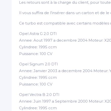
Les retours sont à la charge du client, pour to
Il vous suffira de l’insérer dans un carton et de
Ce turbo est compatible avec certains modèles d
Opel Astra G 2.0 DTI
Annee: Aout 1997 a decembre 2004 Moteur: X
Cylindree: 1995 ccm
Puissance: 100 CV
Opel Signum 2.0 DTI
Annee: Janvier 2003 a decembre 2004 Moteur:
Cylindree: 1995 ccm
Puissance: 100 CV
Opel Vectra B 2.0 DTI
Annee: Juin 1997 a Septembre 2000 Moteur: X
Cylindree: 1995 ccm