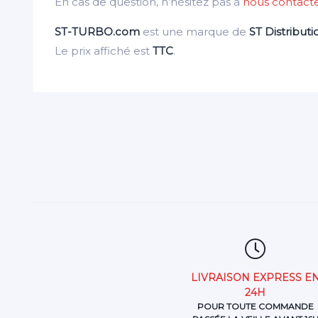
En cas de question, n’hésitez pas à
nous contact
ST-TURBO.com
est une marque de
ST Distributi
Le prix affiché est
TTC
.
LIVRAISON EXPRESS E
24H
POUR TOUTE COMMANDE