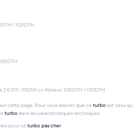
20DTH / Y20DTH
 Y20DTH
ns 2.0 DTI 100/101 cv Moteur: X20DTH / Y20DTH
 sur cette page. Pour vous assurer que ce
turbo
est celui qu’
ce
turbo
dans les caractéristiques techniques
bles pour ce
turbo pas cher
.