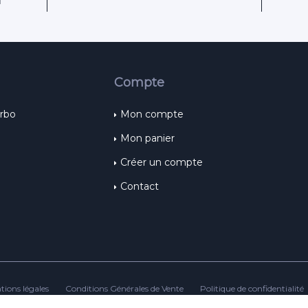
H
Compte
urbo
Mon compte
Mon panier
Créer un compte
Contact
tions légales
Conditions Générales de Vente
Politique de confidentialité