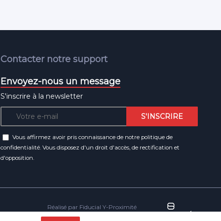
Contacter notre support
Envoyez-nous un message
S'inscrire à la newsletter
Vous affirmez avoir pris connaissance de notre
politique de
confidentialité
. Vous disposez d'un droit d'accès, de rectification et
d'opposition.
Réalisé par Fiducial Y-Proximité