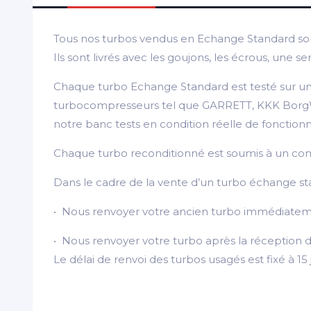
Tous nos turbos vendus en Echange Standard son
Ils sont livrés avec les goujons, les écrous, une
Chaque turbo Echange Standard est testé sur une
turbocompresseurs tel que GARRETT, KKK BorgWarn
notre banc tests en condition réelle de fonctio
Chaque turbo reconditionné est soumis à un contrôl
Dans le cadre de la vente d’un turbo échange st
• Nous renvoyer votre ancien turbo immédiateme
• Nous renvoyer votre turbo après la réception d
Le délai de renvoi des turbos usagés est fixé à 15