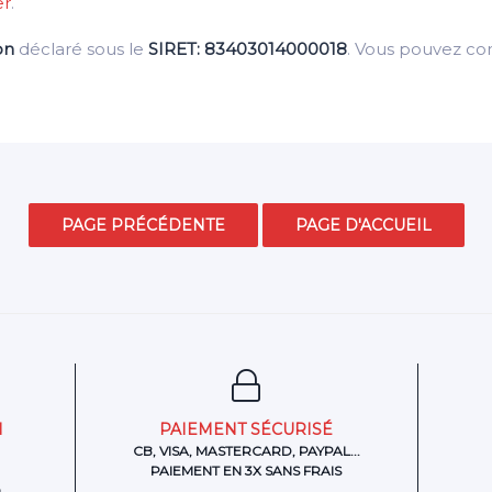
er
.
on
déclaré sous le
SIRET: 83403014000018
. Vous pouvez c
N
PAIEMENT SÉCURISÉ
CB, VISA, MASTERCARD, PAYPAL...
PAIEMENT EN 3X SANS FRAIS