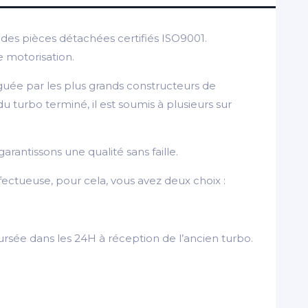
es pièces détachées certifiés ISO9001.
e motorisation.
guée par les plus grands constructeurs de
turbo terminé, il est soumis à plusieurs sur
arantissons une qualité sans faille.
ectueuse, pour cela, vous avez deux choix :
rsée dans les 24H à réception de l’ancien turbo.