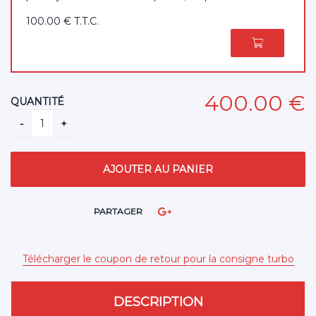
100
.00
€
T.T.C.
400
.00
€
QUANTITÉ
PARTAGER
Télécharger le coupon de retour pour la consigne turbo
DESCRIPTION