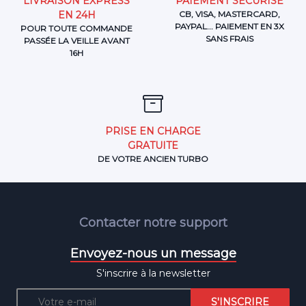
LIVRAISON EXPRESS
PAIEMENT SÉCURISÉ
EN 24H
CB, VISA, MASTERCARD,
PAYPAL... PAIEMENT EN 3X
POUR TOUTE COMMANDE
SANS FRAIS
PASSÉE LA VEILLE AVANT
16H
PRISE EN CHARGE
GRATUITE
DE VOTRE ANCIEN TURBO
Contacter notre support
Envoyez-nous un message
S'inscrire à la newsletter