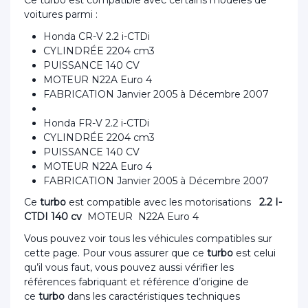
Ce turbo est compatible avec certains modèles de
voitures parmi :
Honda CR-V 2.2 i-CTDi
CYLINDRÉE 2204 cm3
PUISSANCE 140 CV
MOTEUR N22A Euro 4
FABRICATION Janvier 2005 à Décembre 2007
Honda FR-V 2.2 i-CTDi
CYLINDRÉE 2204 cm3
PUISSANCE 140 CV
MOTEUR N22A Euro 4
FABRICATION Janvier 2005 à Décembre 2007
Ce
turbo
est compatible avec les motorisations
2.2 I-
CTDI 140 cv
MOTEUR N22A Euro 4
Vous pouvez voir tous les véhicules compatibles sur
cette page. Pour vous assurer que ce
turbo
est celui
qu’il vous faut, vous pouvez aussi vérifier les
références fabriquant et référence d’origine de
ce
turbo
dans les caractéristiques techniques