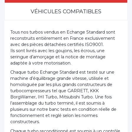
VÉHICULES COMPATIBLES
Tous nos turbos vendus en Echange Standard sont
reconstruits entièrement en France exclusivement
avec des pièces détachées certifiés ISO9001.
Ils sont livrés avec les goujons, les écrous, une
seringue d’amorçage et la notice de montage
adaptée à votre motorisation.
Chaque turbo Echange Standard est testé sur une
machine d’équilibrage grande vitesse, utilisée et
homologuée par les plus grands constructeurs de
turbocompresseurs tel que GARRETT, KKK
BorgWarner, IHI Turbo, Mitsubishi Turbo. Une fois
l’assemblage du turbo terminé, il est soumis à
plusieurs sur notre banc tests en condition réelle de
fonctionnement et reglé selon les normes
constructeurs.
Chaque turbo reconditionné est soumis à un contrôle