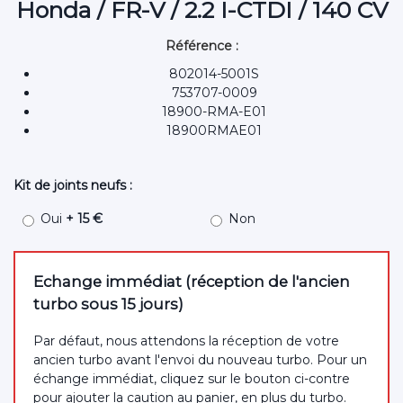
Honda / FR-V / 2.2 I-CTDI / 140 CV
Référence :
802014-5001S
753707-0009
18900-RMA-E01
18900RMAE01
Kit de joints neufs :
Oui
+ 15 €
Non
Echange immédiat (réception de l'ancien
turbo sous 15 jours)
Par défaut, nous attendons la réception de votre
ancien turbo avant l'envoi du nouveau turbo. Pour un
échange immédiat, cliquez sur le bouton ci-contre
pour ajouter la caution au panier, en plus du turbo.