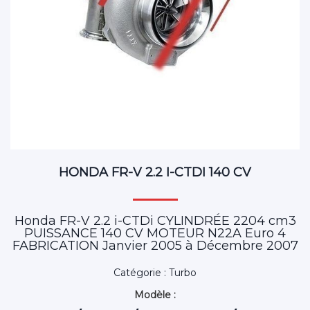
HONDA FR-V 2.2 I-CTDI 140 CV
Honda FR-V 2.2 i-CTDi CYLINDRÉE 2204 cm3
PUISSANCE 140 CV MOTEUR N22A Euro 4
FABRICATION Janvier 2005 à Décembre 2007
Catégorie : Turbo
Modèle :