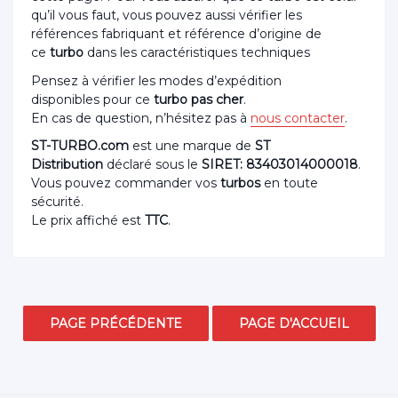
qu’il vous faut, vous pouvez aussi vérifier les
références fabriquant et référence d’origine de
ce
turbo
dans les caractéristiques techniques
Pensez à vérifier les modes d’expédition
disponibles pour ce
turbo pas cher
.
En cas de question, n’hésitez pas à
nous contacter
.
ST-TURBO.com
est une marque de
ST
Distribution
déclaré sous le
SIRET: 83403014000018
.
Vous pouvez commander vos
turbos
en toute
sécurité.
Le prix affiché est
TTC
.