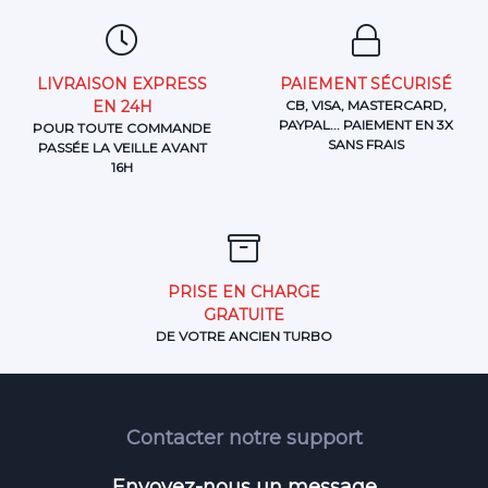
LIVRAISON EXPRESS
PAIEMENT SÉCURISÉ
EN 24H
CB, VISA, MASTERCARD,
PAYPAL... PAIEMENT EN 3X
POUR TOUTE COMMANDE
SANS FRAIS
PASSÉE LA VEILLE AVANT
16H
PRISE EN CHARGE
GRATUITE
DE VOTRE ANCIEN TURBO
Contacter notre support
Envoyez-nous un message