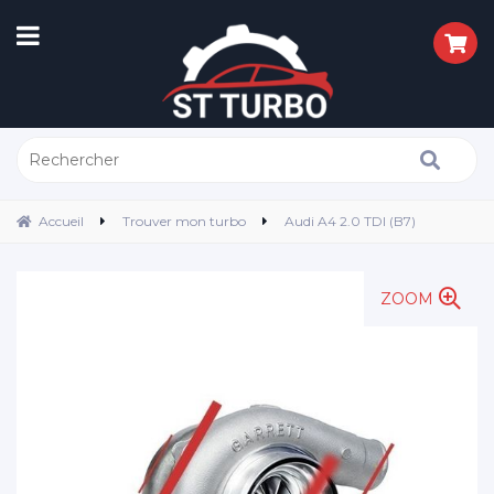
Accueil
Trouver mon turbo
Audi A4 2.0 TDI (B7)
ZOOM