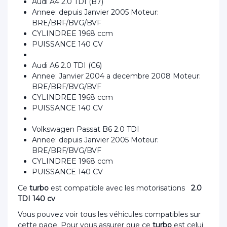
Audi A4 2.0 TDI (B7)
Annee: depuis Janvier 2005 Moteur:
BRE/BRF/BVG/BVF
CYLINDREE 1968 ccm
PUISSANCE 140 CV
Audi A6 2.0 TDI (C6)
Annee: Janvier 2004 a decembre 2008 Moteur:
BRE/BRF/BVG/BVF
CYLINDREE 1968 ccm
PUISSANCE 140 CV
Volkswagen Passat B6 2.0 TDI
Annee: depuis Janvier 2005 Moteur:
BRE/BRF/BVG/BVF
CYLINDREE 1968 ccm
PUISSANCE 140 CV
Ce
turbo
est compatible avec les motorisations
2.0
TDI 140 cv
Vous pouvez voir tous les véhicules compatibles sur
cette page. Pour vous assurer que ce
turbo
est celui