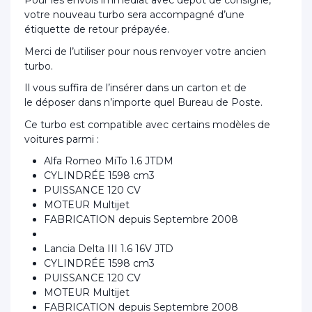
Pour les envois immédiat avec dépôt de consigne,
votre nouveau turbo sera accompagné d’une
étiquette de retour prépayée.
Merci de l’utiliser pour nous renvoyer votre ancien
turbo.
Il vous suffira de l’insérer dans un carton et de
le déposer dans n’importe quel Bureau de Poste.
Ce turbo est compatible avec certains modèles de
voitures parmi :
Alfa Romeo MiTo 1.6 JTDM
CYLINDRÉE 1598 cm3
PUISSANCE 120 CV
MOTEUR Multijet
FABRICATION depuis Septembre 2008
Lancia Delta III 1.6 16V JTD
CYLINDRÉE 1598 cm3
PUISSANCE 120 CV
MOTEUR Multijet
FABRICATION depuis Septembre 2008