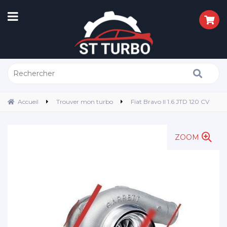
Accueil
Trouver mon turbo
Fiat Bravo II 1.6 JTD 120 CV
ZOOM