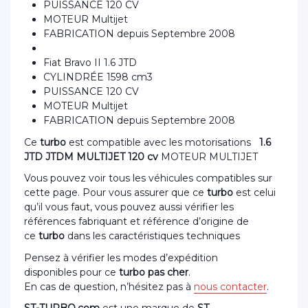
PUISSANCE 120 CV
MOTEUR Multijet
FABRICATION depuis Septembre 2008
Fiat Bravo II 1.6 JTD
CYLINDRÉE 1598 cm3
PUISSANCE 120 CV
MOTEUR Multijet
FABRICATION depuis Septembre 2008
Ce
turbo
est compatible avec les motorisations
1.6
JTD JTDM MULTIJET 120 cv
MOTEUR MULTIJET
Vous pouvez voir tous les véhicules compatibles sur
cette page. Pour vous assurer que ce
turbo
est celui
qu’il vous faut, vous pouvez aussi vérifier les
références fabriquant et référence d’origine de
ce
turbo
dans les caractéristiques techniques
Pensez à vérifier les modes d’expédition
disponibles pour ce
turbo pas cher
.
En cas de question, n’hésitez pas à
nous contacter
.