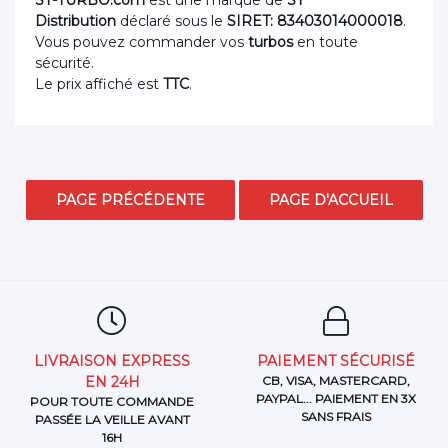
ST-TURBO.com
est une marque de
ST
Distribution
déclaré sous le
SIRET: 83403014000018
.
Vous pouvez commander vos
turbos
en toute
sécurité.
Le prix affiché est
TTC
.
LIVRAISON EXPRESS
PAIEMENT SÉCURISÉ
EN 24H
CB, VISA, MASTERCARD,
PAYPAL... PAIEMENT EN 3X
POUR TOUTE COMMANDE
SANS FRAIS
PASSÉE LA VEILLE AVANT
16H