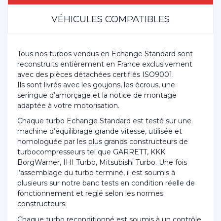
VÉHICULES COMPATIBLES
Tous nos turbos vendus en Echange Standard sont
reconstruits entièrement en France exclusivement
avec des pièces détachées certifiés ISO9001.
Ils sont livrés avec les goujons, les écrous, une
seringue d’amorçage et la notice de montage
adaptée à votre motorisation.
Chaque turbo Echange Standard est testé sur une
machine d’équilibrage grande vitesse, utilisée et
homologuée par les plus grands constructeurs de
turbocompresseurs tel que GARRETT, KKK
BorgWarner, IHI Turbo, Mitsubishi Turbo. Une fois
l’assemblage du turbo terminé, il est soumis à
plusieurs sur notre banc tests en condition réelle de
fonctionnement et reglé selon les normes
constructeurs.
Chaque turbo reconditionné est soumis à un contrôle