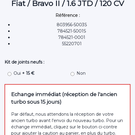
Fiat / Bravo II / 1.6 JTD / 120 CV
Référence :
803956-5003S
784521-5001S
784521-0001
55220701
Kit de joints neufs :
Oui
+ 15 €
Non
Echange immédiat (réception de l'ancien
turbo sous 15 jours)
Par défaut, nous attendons la réception de votre
ancien turbo avant l'envoi du nouveau turbo. Pour un
échange immédiat, cliquez sur le bouton ci-contre
pour ajouter la caution au panier, en plus du turbo.