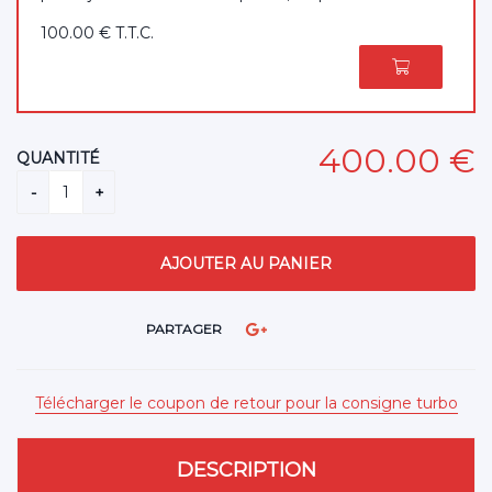
100
.00
€
T.T.C.
400
.00
€
QUANTITÉ
PARTAGER
Télécharger le coupon de retour pour la consigne turbo
DESCRIPTION