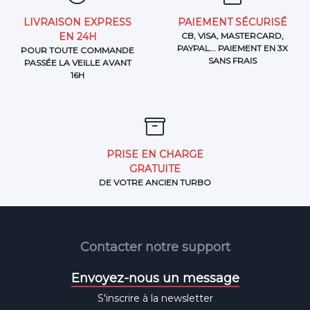
LIVRAISON EXPRESS
PAIEMENT SÉCURISÉ
EN 24H
CB, VISA, MASTERCARD,
PAYPAL... PAIEMENT EN 3X
POUR TOUTE COMMANDE
SANS FRAIS
PASSÉE LA VEILLE AVANT
16H
PRISE EN CHARGE
GRATUITE
DE VOTRE ANCIEN TURBO
Contacter notre support
Envoyez-nous un message
S'inscrire à la newsletter