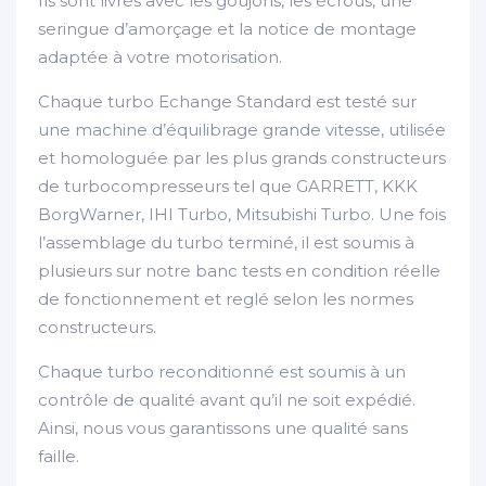
Ils sont livrés avec les goujons, les écrous, une
seringue d’amorçage et la notice de montage
adaptée à votre motorisation.
Chaque turbo Echange Standard est testé sur
une machine d’équilibrage grande vitesse, utilisée
et homologuée par les plus grands constructeurs
de turbocompresseurs tel que GARRETT, KKK
BorgWarner, IHI Turbo, Mitsubishi Turbo. Une fois
l’assemblage du turbo terminé, il est soumis à
plusieurs sur notre banc tests en condition réelle
de fonctionnement et reglé selon les normes
constructeurs.
Chaque turbo reconditionné est soumis à un
contrôle de qualité avant qu’il ne soit expédié.
Ainsi, nous vous garantissons une qualité sans
faille.