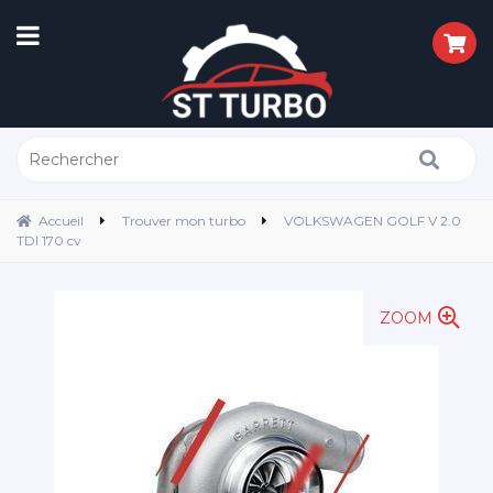
Accueil
Trouver mon turbo
VOLKSWAGEN GOLF V 2.0
TDI 170 cv
ZOOM