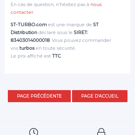
En cas de question, n’hésitez pas à
nous
contacter
.
ST-TURBO.com
est une marque de
ST
Distribution
déclaré sous le
SIRET:
83403014000018
. Vous pouvez commander
vos
turbos
en toute sécurité.
Le prix affiché est
TTC
.