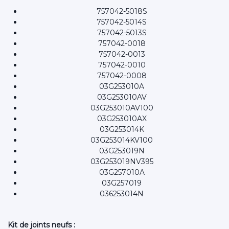
757042-5018S
757042-5014S
757042-5013S
757042-0018
757042-0013
757042-0010
757042-0008
03G253010A
03G253010AV
03G253010AV100
03G253010AX
03G253014K
03G253014KV100
03G253019N
03G253019NV395
03G257010A
03G257019
036253014N
Kit de joints neufs :