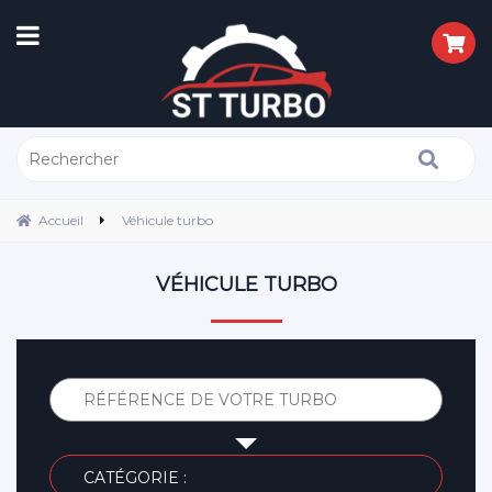
Accueil
Véhicule turbo
VÉHICULE TURBO
NOM :
CATÉGORIE :