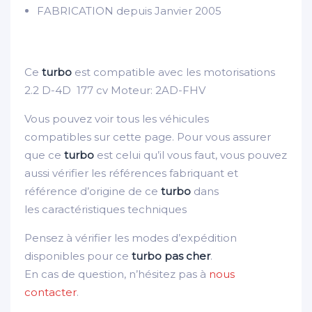
FABRICATION depuis Janvier 2005
Ce
turbo
est compatible avec les motorisations
2.2 D-4D 177 cv Moteur:
2AD-FHV
Vous pouvez voir tous les véhicules
compatibles sur cette page. Pour vous assurer
que ce
turbo
est celui qu’il vous faut, vous pouvez
aussi vérifier les références fabriquant et
référence d’origine de ce
turbo
dans
les caractéristiques techniques
Pensez à vérifier les modes d’expédition
disponibles pour ce
turbo pas cher
.
En cas de question, n’hésitez pas à
nous
contacter
.