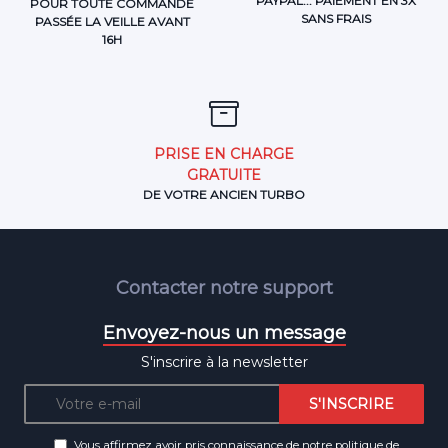
PAYPAL... PAIEMENT EN 3X
POUR TOUTE COMMANDE
SANS FRAIS
PASSÉE LA VEILLE AVANT
16H
PRISE EN CHARGE
GRATUITE
DE VOTRE ANCIEN TURBO
Contacter notre support
Envoyez-nous un message
S'inscrire à la newsletter
Vous affirmez avoir pris connaissance de notre
politique de