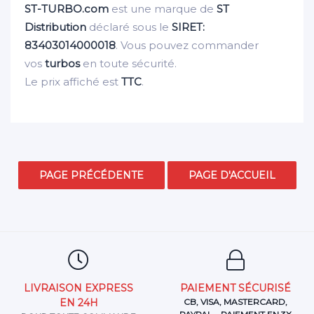
ST-TURBO.com
est une marque de
ST
Distribution
déclaré sous le
SIRET:
83403014000018
. Vous pouvez commander
vos
turbos
en toute sécurité.
Le prix affiché est
TTC
.
LIVRAISON EXPRESS
PAIEMENT SÉCURISÉ
EN 24H
CB, VISA, MASTERCARD,