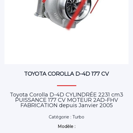
TOYOTA COROLLA D-4D 177 CV
Toyota Corolla D-4D CYLINDRÉE 2231 cm3
PUISSANCE 177 CV MOTEUR 2AD-FHV
FABRICATION depuis Janvier 2005
Catégorie : Turbo
Modèle :