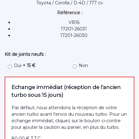
Toyota / Corolla / D-4D / 177 cv
Référence :
VB16
17201-26031
17201-26030
Kit de joints neufs :
Oui
+ 15 €
Non
Echange immédiat (réception de l'ancien
turbo sous 15 jours)
Par défaut, nous attendons la réception de votre
ancien turbo avant l'envoi du nouveau turbo. Pour un
échange immédiat, cliquez sur le bouton ci-contre
pour ajouter la caution au panier, en plus du turbo.
80
.00
€
T.T.C.