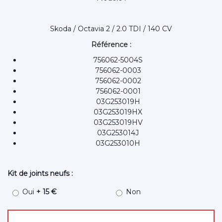
Skoda / Octavia 2 / 2.0 TDI / 140 CV
Référence :
756062-5004S
756062-0003
756062-0002
756062-0001
03G253019H
03G253019HX
03G253019HV
03G253014J
03G253010H
Kit de joints neufs :
Oui
+ 15 €
Non