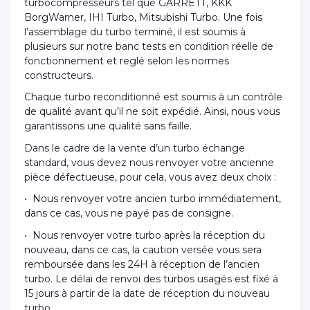
turbocompresseurs tel que GARRETT, KKK
BorgWarner, IHI Turbo, Mitsubishi Turbo. Une fois
l’assemblage du turbo terminé, il est soumis à
plusieurs sur notre banc tests en condition réelle de
fonctionnement et reglé selon les normes
constructeurs.
Chaque turbo reconditionné est soumis à un contrôle
de qualité avant qu’il ne soit expédié. Ainsi, nous vous
garantissons une qualité sans faille.
Dans le cadre de la vente d’un turbo échange
standard, vous devez nous renvoyer votre ancienne
pièce défectueuse, pour cela, vous avez deux choix :
• Nous renvoyer votre ancien turbo immédiatement,
dans ce cas, vous ne payé pas de consigne.
• Nous renvoyer votre turbo après la réception du
nouveau, dans ce cas, la caution versée vous sera
remboursée dans les 24H à réception de l’ancien
turbo. Le délai de renvoi des turbos usagés est fixé à
15 jours à partir de la date de réception du nouveau
turbo.