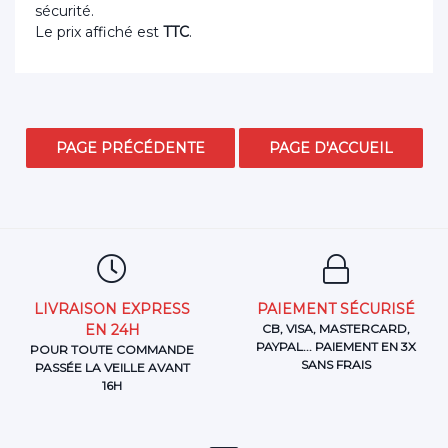
sécurité.
Le prix affiché est
TTC
.
LIVRAISON EXPRESS
PAIEMENT SÉCURISÉ
EN 24H
CB, VISA, MASTERCARD,
PAYPAL... PAIEMENT EN 3X
POUR TOUTE COMMANDE
SANS FRAIS
PASSÉE LA VEILLE AVANT
16H