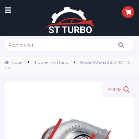
Accueil
Trouver mon turbo
Skoda Octavia 2 2.0 TDI 140
CV
ZOOM