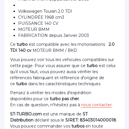
Volkswagen Touran 2.0 TDI
CYLINDRÉE 1968 cm3
PUISSANCE 140 CV
MOTEUR BMM
FABRICATION depuis Janvier 2003
Ce
turbo
est compatible avec les motorisations
2.0
TDI 140 cv
MOTEUR BMM / BKD
Vous pouvez voir tous les véhicules compatibles sur
cette page. Pour vous assurer que ce
turbo
est celui
qu’il vous faut, vous pouvez aussi vérifier les
références fabriquant et référence d’origine de
ce
turbo
dans les caractéristiques techniques
Pensez à vérifier les modes d’expédition
disponibles pour ce
turbo pas cher
.
En cas de question, n’hésitez pas à
nous contacter
.
ST-TURBO.com
est une marque de
ST
Distribution
déclaré sous le
SIRET: 83403014000018
.
Vous pouvez commander vos
turbos
en toute