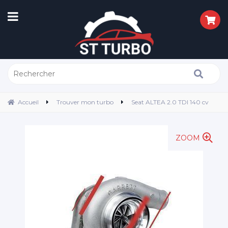
Accueil
Trouver mon turbo
Seat ALTEA 2.0 TDI 140 cv
ZOOM