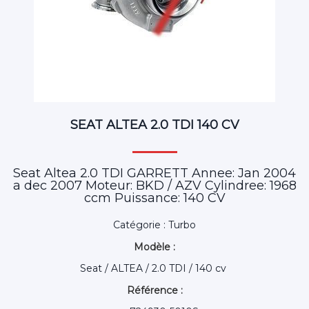
SEAT ALTEA 2.0 TDI 140 CV
Seat Altea 2.0 TDI GARRETT Annee: Jan 2004
a dec 2007 Moteur: BKD / AZV Cylindree: 1968
ccm Puissance: 140 CV
Catégorie : Turbo
Modèle :
Seat / ALTEA / 2.0 TDI / 140 cv
Référence :