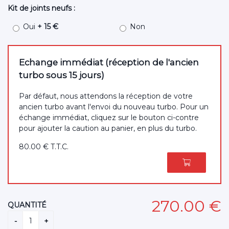
Kit de joints neufs :
Oui
+ 15 €
Non
Echange immédiat (réception de l'ancien
turbo sous 15 jours)
Par défaut, nous attendons la réception de votre
ancien turbo avant l'envoi du nouveau turbo. Pour un
échange immédiat, cliquez sur le bouton ci-contre
pour ajouter la caution au panier, en plus du turbo.
80
.00
€
T.T.C.
270
.00
€
QUANTITÉ