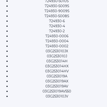
724930-5010S
724930-5009S
724930-9009S
724930-5008S
724930-6
724930-4
724930-2
724930-0006
724930-0004
724930-0002
03G253010JX
03G253010J
03G253014H
03G253014HX
03G253014HV
03G253019A
03G253019AX
03G253019AV
03G253019AV550
03G253010JV