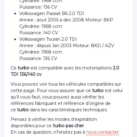
Cylindree: 1968 ccm
Puissance: 136 CV
Volkswagen Passat B6 2.0 TDI
Annee : aout 2005 a dec 2008 Moteur: BKP
Cylindree: 1968 ccm
Puissance: 140 CV
Volkswagen Touran 2.0 TDI
Annee : depuis Jan 2003 Moteur: BKD / AZV
Cylindree: 1968 ccm
Puissance: 136 CV
Ce
turbo
est compatible avec les motorisations
2.0
TDI 136/140 cv
Vous pouvez voir tous les véhicules compatibles sur
cette page. Pour vous assurer que ce
turbo
est celui
qu’il vous faut, vous pouvez aussi vérifier les
références fabriquant et référence d’origine de
ce
turbo
dans les caractéristiques techniques
Pensez à vérifier les modes d’expédition
disponibles pour ce
turbo pas cher
.
En cas de question, n’hésitez pas à
nous contacter
.