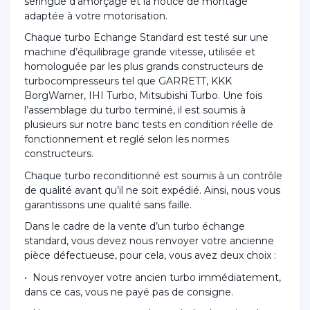
seringue d’amorçage et la notice de montage
adaptée à votre motorisation.
Chaque turbo Echange Standard est testé sur une
machine d’équilibrage grande vitesse, utilisée et
homologuée par les plus grands constructeurs de
turbocompresseurs tel que GARRETT, KKK
BorgWarner, IHI Turbo, Mitsubishi Turbo. Une fois
l’assemblage du turbo terminé, il est soumis à
plusieurs sur notre banc tests en condition réelle de
fonctionnement et reglé selon les normes
constructeurs.
Chaque turbo reconditionné est soumis à un contrôle
de qualité avant qu’il ne soit expédié. Ainsi, nous vous
garantissons une qualité sans faille.
Dans le cadre de la vente d’un turbo échange
standard, vous devez nous renvoyer votre ancienne
pièce défectueuse, pour cela, vous avez deux choix :
• Nous renvoyer votre ancien turbo immédiatement,
dans ce cas, vous ne payé pas de consigne.