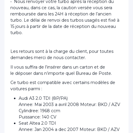
• Nous renvoyer votre turbo après la réception du
nouveau, dans ce cas, la caution versée vous sera
remboursée dans les 24H à réception de l’ancien
turbo. Le délai de renvoi des turbos usagés est fixé à
15 jours à partir de la date de réception du nouveau
turbo.
Les retours sont à la charge du client, pour toutes
demandes merci de nous contacter.
Il vous suffira de l’insérer dans un carton et de
le déposer dans n’importe quel Bureau de Poste.
Ce turbo est compatible avec certains modèles de
voitures parmi :
Audi A3 2.0 TDI (8P/PA)
Annee: Mai 2003 a avril 2008 Moteur: BKD / AZV
Cylindree: 1968 ccm
Puissance: 140 CV
Seat Altea 2.0 TDI
Annee: Jan 2004 a dec 2007 Moteur: BKD / AZV