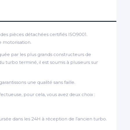
es pièces détachées certifiés ISO9001.
e motorisation.
guée par les plus grands constructeurs de
turbo terminé, il est soumis à plusieurs sur
arantissons une qualité sans faille.
ectueuse, pour cela, vous avez deux choix :
rsée dans les 24H à réception de l’ancien turbo.