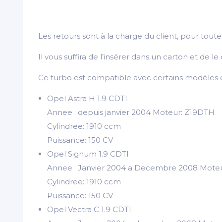
Les retours sont à la charge du client, pour to
Il vous suffira de l’insérer dans un carton et de
Ce turbo est compatible avec certains modèles d
Opel Astra H 1.9 CDTI
Annee : depuis janvier 2004 Moteur: Z19DTH
Cylindree: 1910 ccm
Puissance: 150 CV
Opel Signum 1.9 CDTI
Annee : Janvier 2004 a Decembre 2008 Mote
Cylindree: 1910 ccm
Puissance: 150 CV
Opel Vectra C 1.9 CDTI