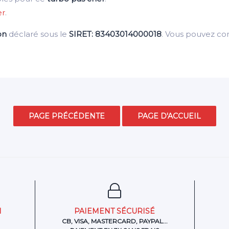
er
.
on
déclaré sous le
SIRET: 83403014000018
. Vous pouvez c
N
PAIEMENT SÉCURISÉ
CB, VISA, MASTERCARD, PAYPAL...