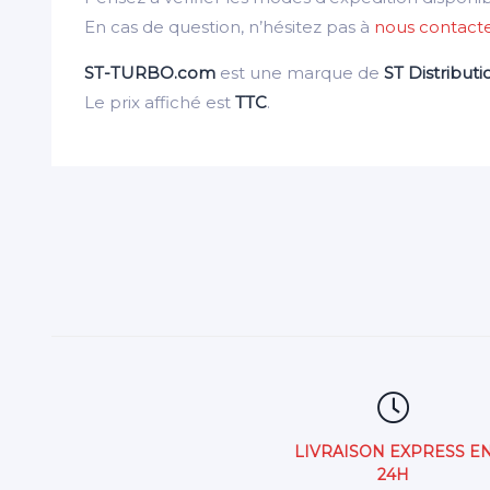
En cas de question, n’hésitez pas à
nous contact
ST-TURBO.com
est une marque de
ST Distributi
Le prix affiché est
TTC
.
LIVRAISON EXPRESS E
24H