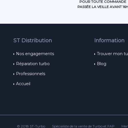
POUR TOUTE COMMANDE
PASSÉE LA VEILLE AVANT 16
ST Distribution
Information
Nos engagements
Trouver mon t
Réparation turbo
Blog
Professionnels
Accueil
© 2018 ST-Turbo
Spécialiste de la vente de Turbo et FAP
Men