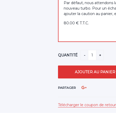
Par défaut, nous attendons l
nouveau turbo. Pour un écha
ajouter la caution au panier, 
80
.00
€
T.T.C.
QUANTITÉ
PARTAGER
Télécharger le coupon de retour