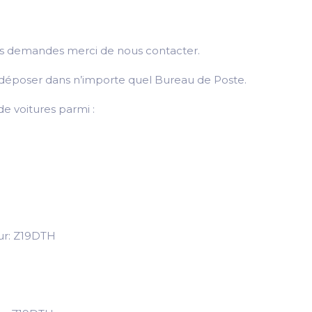
utes demandes merci de nous contacter.
 le déposer dans n’importe quel Bureau de Poste.
e voitures parmi :
ur: Z19DTH