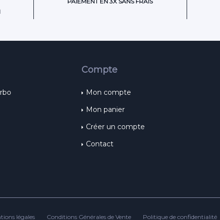
PAIEMENT EN 3X SANS FRAIS
H
Compte
urbo
Mon compte
Mon panier
Créer un compte
Contact
tions légales
Conditions Générales de Vente
Politique de confidentialité