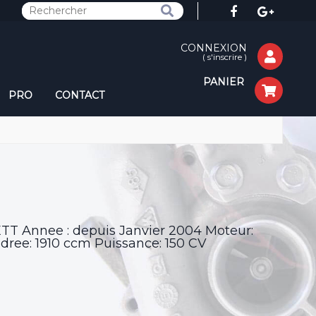
CONNEXION
(
s'inscrire
)
PANIER
PRO
CONTACT
ETT Annee : depuis Janvier 2004 Moteur:
dree: 1910 ccm Puissance: 150 CV