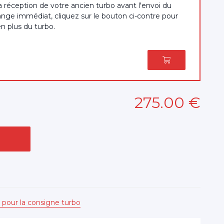
a réception de votre ancien turbo avant l'envoi du
nge immédiat, cliquez sur le bouton ci-contre pour
en plus du turbo.
275
.00
€
 pour la consigne turbo