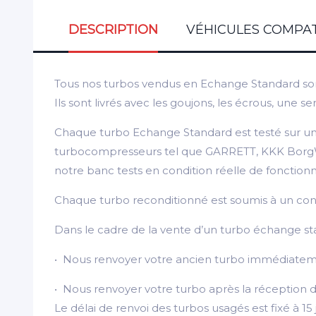
DESCRIPTION
VÉHICULES COMPAT
Tous nos turbos vendus en Echange Standard son
Ils sont livrés avec les goujons, les écrous, une
Chaque turbo Echange Standard est testé sur une
turbocompresseurs tel que GARRETT, KKK BorgWarn
notre banc tests en condition réelle de fonctio
Chaque turbo reconditionné est soumis à un contrôl
Dans le cadre de la vente d’un turbo échange st
• Nous renvoyer votre ancien turbo immédiateme
• Nous renvoyer votre turbo après la réception d
Le délai de renvoi des turbos usagés est fixé à 15