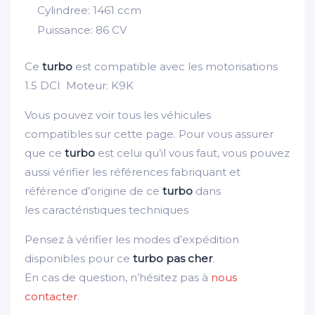
Cylindree: 1461 ccm
Puissance: 86 CV
Ce
turbo
est compatible avec les motorisations
1.5 DCI Moteur: K9K
Vous pouvez voir tous les véhicules
compatibles sur cette page. Pour vous assurer
que ce
turbo
est celui qu’il vous faut, vous pouvez
aussi vérifier les références fabriquant et
référence d’origine de ce
turbo
dans
les caractéristiques techniques
Pensez à vérifier les modes d’expédition
disponibles pour ce
turbo pas cher
.
En cas de question, n’hésitez pas à
nous
contacter
.