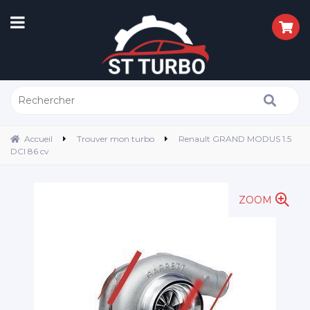
Accueil
Trouver mon turbo
Renault GRAND MODUS 1.5
DCI 86 cv
ZOOM