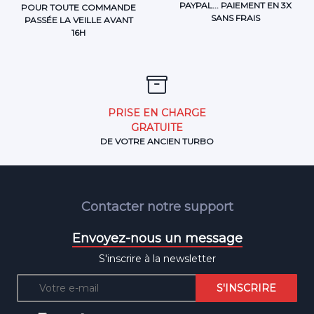
PAYPAL... PAIEMENT EN 3X
POUR TOUTE COMMANDE
SANS FRAIS
PASSÉE LA VEILLE AVANT
16H
PRISE EN CHARGE
GRATUITE
DE VOTRE ANCIEN TURBO
Contacter notre support
Envoyez-nous un message
S'inscrire à la newsletter