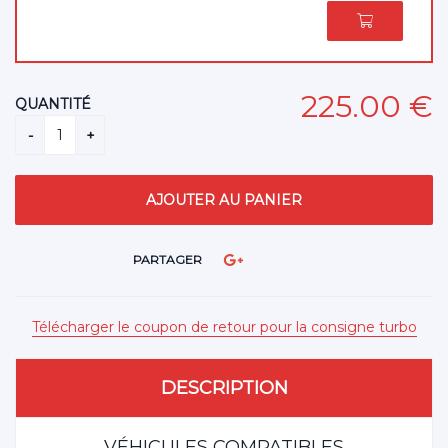
225
.00
€
QUANTITÉ
PARTAGER
Télécharger le coupon de retour pour la consigne turbo
DESCRIPTION
VÉHICULES COMPATIBLES