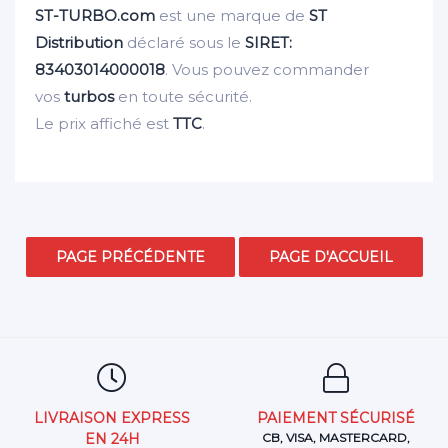
ST-TURBO.com
est une marque de
ST
Distribution
déclaré sous le
SIRET:
83403014000018
. Vous pouvez commander
vos
turbos
en toute sécurité.
Le prix affiché est
TTC
.
LIVRAISON EXPRESS
PAIEMENT SÉCURISÉ
EN 24H
CB, VISA, MASTERCARD,