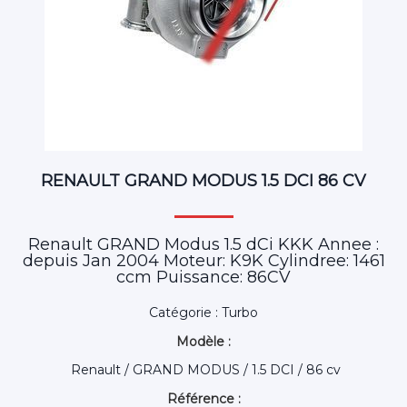
RENAULT GRAND MODUS 1.5 DCI 86 CV
Renault GRAND Modus 1.5 dCi KKK Annee :
depuis Jan 2004 Moteur: K9K Cylindree: 1461
ccm Puissance: 86CV
Catégorie : Turbo
Modèle :
Renault / GRAND MODUS / 1.5 DCI / 86 cv
Référence :