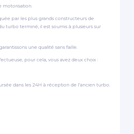
e motorisation.
guée par les plus grands constructeurs de
turbo terminé, il est soumis à plusieurs sur
arantissons une qualité sans faille.
ectueuse, pour cela, vous avez deux choix :
rsée dans les 24H à réception de l’ancien turbo.