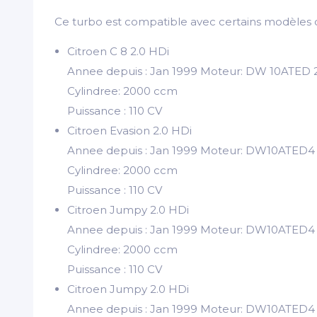
Ce turbo est compatible avec certains modèles d
Citroen C 8 2.0 HDi
Annee depuis : Jan 1999 Moteur: DW 10ATED 
Cylindree: 2000 ccm
Puissance : 110 CV
Citroen Evasion 2.0 HDi
Annee depuis : Jan 1999 Moteur: DW10ATED4
Cylindree: 2000 ccm
Puissance : 110 CV
Citroen Jumpy 2.0 HDi
Annee depuis : Jan 1999 Moteur: DW10ATED4
Cylindree: 2000 ccm
Puissance : 110 CV
Citroen Jumpy 2.0 HDi
Annee depuis : Jan 1999 Moteur: DW10ATED4