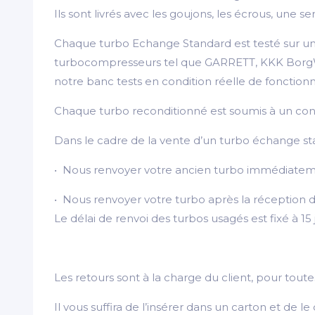
Ils sont livrés avec les goujons, les écrous, une
Chaque turbo Echange Standard est testé sur une
turbocompresseurs tel que GARRETT, KKK BorgWarn
notre banc tests en condition réelle de fonctio
Chaque turbo reconditionné est soumis à un contrôl
Dans le cadre de la vente d’un turbo échange st
• Nous renvoyer votre ancien turbo immédiateme
• Nous renvoyer votre turbo après la réception d
Le délai de renvoi des turbos usagés est fixé à 15
Les retours sont à la charge du client, pour to
Il vous suffira de l’insérer dans un carton et de