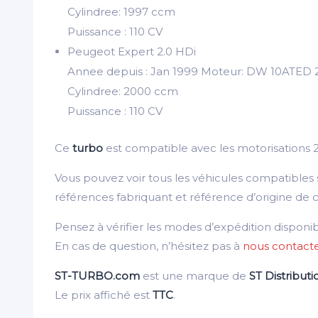
Cylindree: 1997 ccm
Puissance : 110 CV
Peugeot Expert 2.0 HDi
Annee depuis : Jan 1999 Moteur: DW 10ATED 
Cylindree: 2000 ccm
Puissance : 110 CV
Ce
turbo
est compatible avec les motorisation
Vous pouvez voir tous les véhicules compatibles
références fabriquant et référence d’origine de 
Pensez à vérifier les modes d’expédition disponi
En cas de question, n’hésitez pas à
nous contact
ST-TURBO.com
est une marque de
ST Distributi
Le prix affiché est
TTC
.