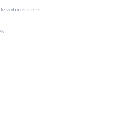
e voitures parmi :
2S