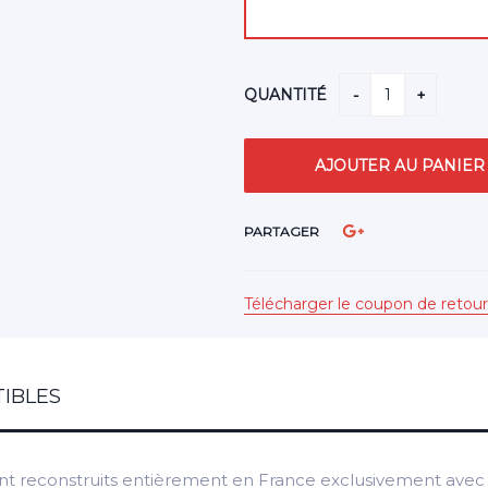
QUANTITÉ
PARTAGER
Télécharger le coupon de retour
IBLES
t reconstruits entièrement en France exclusivement avec d