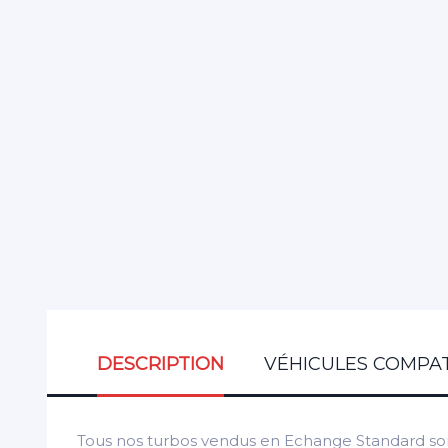
DESCRIPTION
VÉHICULES COMPAT
Tous nos turbos vendus en Echange Standard son