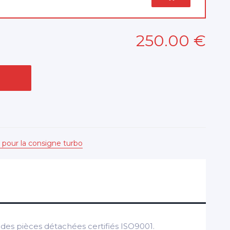
250
.00
€
 pour la consigne turbo
es pièces détachées certifiés ISO9001.