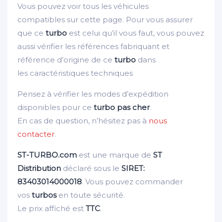
Vous pouvez voir tous les véhicules
compatibles sur cette page. Pour vous assurer
que ce
turbo
est celui qu’il vous faut, vous pouvez
aussi vérifier les références fabriquant et
référence d’origine de ce
turbo
dans
les caractéristiques techniques
Pensez à vérifier les modes d’expédition
disponibles pour ce
turbo pas cher
.
En cas de question, n’hésitez pas à
nous
contacter
.
ST-TURBO.com
est une marque de
ST
Distribution
déclaré sous le
SIRET:
83403014000018
. Vous pouvez commander
vos
turbos
en toute sécurité.
Le prix affiché est
TTC
.