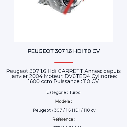
PEUGEOT 307 1.6 HDI 110 CV
Peugeot 307 1.6 Hdi GARRETT Annee: depuis
janvier 2004 Moteur: DV6TED4 Cylindree:
1600 ccm Puissance : 110 CV
Catégorie : Turbo
Modèle :
Peugeot / 307 / 1.6 HDI / 110 cv
Référence :