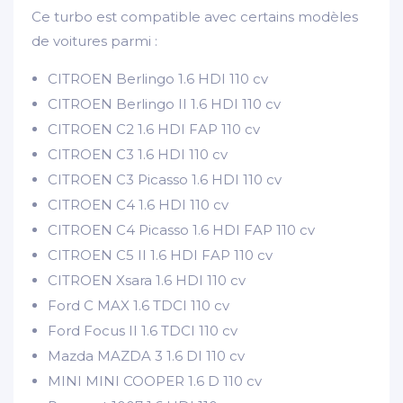
Ce turbo est compatible avec certains modèles
de voitures parmi :
CITROEN Berlingo 1.6 HDI 110 cv
CITROEN Berlingo II 1.6 HDI 110 cv
CITROEN C2 1.6 HDI FAP 110 cv
CITROEN C3 1.6 HDI 110 cv
CITROEN C3 Picasso 1.6 HDI 110 cv
CITROEN C4 1.6 HDI 110 cv
CITROEN C4 Picasso 1.6 HDI FAP 110 cv
CITROEN C5 II 1.6 HDI FAP 110 cv
CITROEN Xsara 1.6 HDI 110 cv
Ford C MAX 1.6 TDCI 110 cv
Ford Focus II 1.6 TDCI 110 cv
Mazda MAZDA 3 1.6 DI 110 cv
MINI MINI COOPER 1.6 D 110 cv