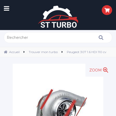
Accueil
Trouver mon turbo
Peugeot 307 1.6 HDI 110 cv
ZOOM