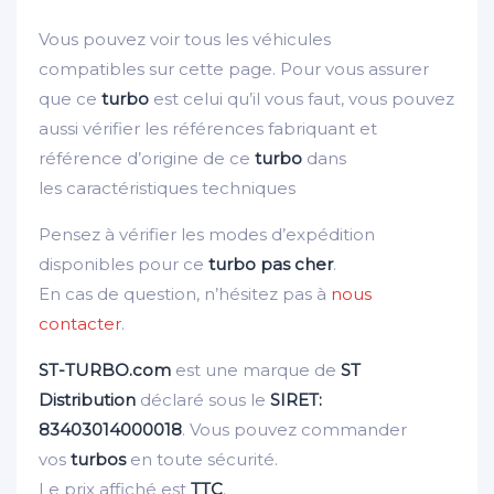
Vous pouvez voir tous les véhicules
compatibles sur cette page. Pour vous assurer
que ce
turbo
est celui qu’il vous faut, vous pouvez
aussi vérifier les références fabriquant et
référence d’origine de ce
turbo
dans
les caractéristiques techniques
Pensez à vérifier les modes d’expédition
disponibles pour ce
turbo pas cher
.
En cas de question, n’hésitez pas à
nous
contacter
.
ST-TURBO.com
est une marque de
ST
Distribution
déclaré sous le
SIRET:
83403014000018
. Vous pouvez commander
vos
turbos
en toute sécurité.
Le prix affiché est
TTC
.