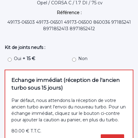
Opel / CORSA C / 1.7 DI / 75 cv
Référence :
49173-06503 49173-06501 49173-06500 860036 97185241
8971852413 8971852412
Kit de joints neufs :
Oui
+ 15 €
Non
Echange immédiat (réception de l'ancien
turbo sous 15 jours)
Par défaut, nous attendons la réception de votre
ancien turbo avant l'envoi du nouveau turbo. Pour un
échange immédiat, cliquez sur le bouton ci-contre
pour ajouter la caution au panier, en plus du turbo.
80
.00
€
T.T.C.