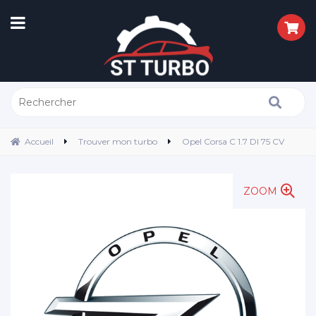
Accueil
Trouver mon turbo
Opel Corsa C 1.7 DI 75 CV
ZOOM