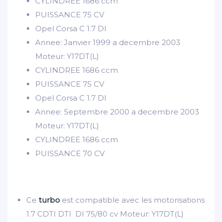
CYLINDREE
1686 ccm
PUISSANCE
75 CV
Opel Corsa C 1.7 DI
Annee: Janvier 1999 a decembre 2003
Moteur: Y17DT(L)
CYLINDREE
1686 ccm
PUISSANCE
75 CV
Opel Corsa C 1.7 DI
Annee: Septembre 2000 a decembre 2003
Moteur: Y17DT(L)
CYLINDREE
1686 ccm
PUISSANCE
70 CV
Ce
turbo
est compatible avec les motorisations
1.7 CDTI DTI DI 75/80 cv Moteur: Y17DT(L)