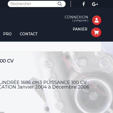
CONNEXION
(
s'inscrire
)
PANIER
PRO
CONTACT
100 CV
CYLINDRÉE 1686 cm3 PUISSANCE 100 CV
ATION Janvier 2004 à Décembre 2006
 cv