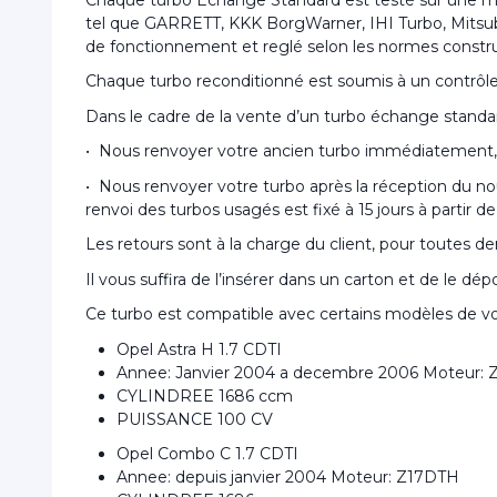
tel que GARRETT, KKK BorgWarner, IHI Turbo, Mitsubish
de fonctionnement et reglé selon les normes constr
Chaque turbo reconditionné est soumis à un contrôle de
Dans le cadre de la vente d’un turbo échange standa
• Nous renvoyer votre ancien turbo immédiatement, 
• Nous renvoyer votre turbo après la réception du no
renvoi des turbos usagés est fixé à 15 jours à partir 
Les retours sont à la charge du client, pour toutes 
Il vous suffira de l’insérer dans un carton et de le d
Ce turbo est compatible avec certains modèles de vo
Opel Astra H 1.7 CDTI
Annee: Janvier 2004 a decembre 2006 Moteur:
CYLINDREE 1686 ccm
PUISSANCE 100 CV
Opel Combo C 1.7 CDTI
Annee: depuis janvier 2004 Moteur: Z17DTH