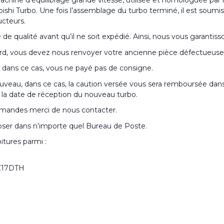
i Turbo. Une fois l’assemblage du turbo terminé, il est soumis à
ucteurs.
 qualité avant qu’il ne soit expédié. Ainsi, nous vous garantisson
rd, vous devez nous renvoyer votre ancienne pièce défectueuse, 
dans ce cas, vous ne payé pas de consigne.
uveau, dans ce cas, la caution versée vous sera remboursée dans 
de la date de réception du nouveau turbo.
demandes merci de nous contacter.
époser dans n’importe quel Bureau de Poste.
itures parmi :
 Z17DTH