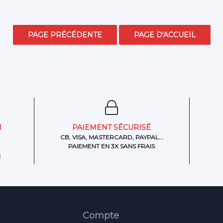
N
PAIEMENT SÉCURISÉ
CB, VISA, MASTERCARD, PAYPAL...
PAIEMENT EN 3X SANS FRAIS
H
Compte