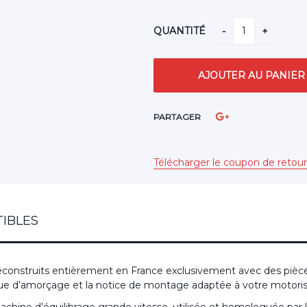
QUANTITÉ
PARTAGER
Télécharger le coupon de retour
IBLES
construits entièrement en France exclusivement avec des pièce
ingue d’amorçage et la notice de montage adaptée à votre motoris
hine d’équilibrage grande vitesse, utilisée et homologuée par