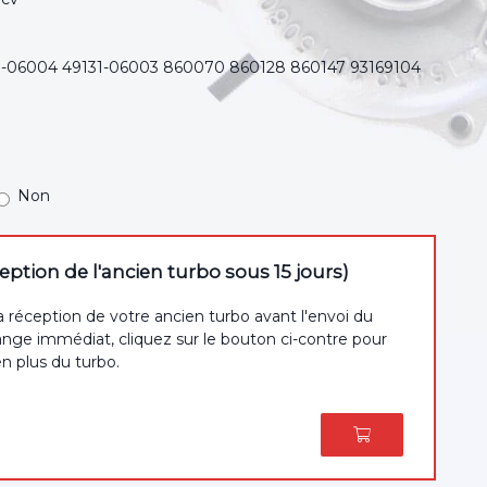
1-06004 49131-06003 860070 860128 860147 93169104
Non
tion de l'ancien turbo sous 15 jours)
a réception de votre ancien turbo avant l'envoi du
nge immédiat, cliquez sur le bouton ci-contre pour
en plus du turbo.