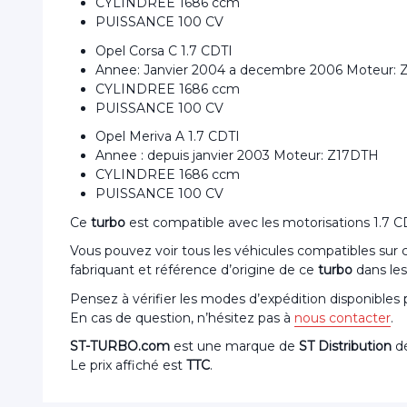
CYLINDREE 1686 ccm
PUISSANCE 100 CV
Opel Corsa C 1.7 CDTI
Annee: Janvier 2004 a decembre 2006 Moteur:
CYLINDREE 1686 ccm
PUISSANCE 100 CV
Opel Meriva A 1.7 CDTI
Annee : depuis janvier 2003 Moteur: Z17DTH
CYLINDREE 1686 ccm
PUISSANCE 100 CV
Ce
turbo
est compatible avec les motorisations 1.7
Vous pouvez voir tous les véhicules compatibles sur
fabriquant et référence d’origine de ce
turbo
dans les
Pensez à vérifier les modes d’expédition disponibles
En cas de question, n’hésitez pas à
nous contacter
.
ST-TURBO.com
est une marque de
ST Distribution
dé
Le prix affiché est
TTC
.