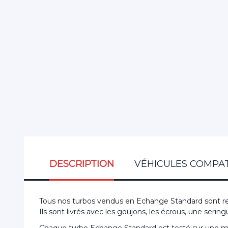
DESCRIPTION
VÉHICULES COMPAT
Tous nos turbos vendus en Echange Standard sont re
Ils sont livrés avec les goujons, les écrous, une ser
Chaque turbo Echange Standard est testé sur une mac