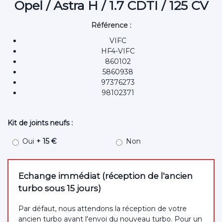
Opel / Astra H / 1.7 CDTI / 125 CV
Référence :
VIFC
HF4-VIFC
860102
5860938
97376273
98102371
Kit de joints neufs :
Oui
+ 15 €
Non
Echange immédiat (réception de l'ancien
turbo sous 15 jours)
Par défaut, nous attendons la réception de votre
ancien turbo avant l'envoi du nouveau turbo. Pour un