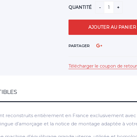
QUANTITÉ
PARTAGER
Télécharger le coupon de retour
IBLES
t reconstruits entièrement en France exclusivement avec d
 seringue d’amorçage et la notice de montage adaptée à votr
 machine d’équilibrage grande vitesse, utilisée et homolo