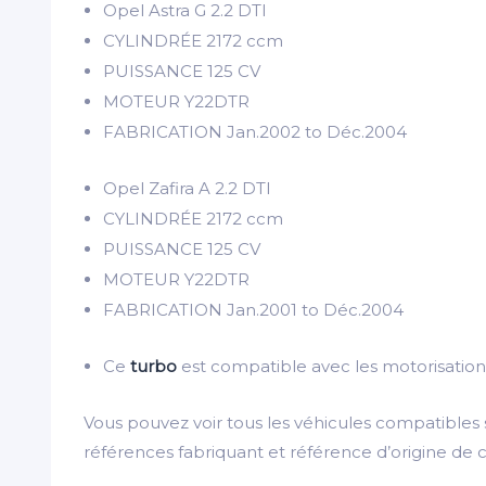
Opel Astra G 2.2 DTI
CYLINDRÉE
2172 ccm
PUISSANCE
125 CV
MOTEUR
Y22DTR
FABRICATION
Jan.2002 to Déc.2004
Opel Zafira A 2.2 DTI
CYLINDRÉE
2172 ccm
PUISSANCE
125 CV
MOTEUR
Y22DTR
FABRICATION
Jan.2001 to Déc.2004
Ce
turbo
est compatible avec les motorisation
Vous pouvez voir tous les véhicules compatibles
références fabriquant et référence d’origine de 