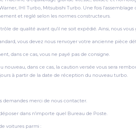
er, IHI Turbo, Mitsubishi Turbo. Une fois l’assemblage du 
nnement et reglé selon les normes constructeurs.
e de qualité avant qu’il ne soit expédié. Ainsi, nous vous g
andard, vous devez nous renvoyer votre ancienne pièce déf
nt, dans ce cas, vous ne payé pas de consigne.
u nouveau, dans ce cas, la caution versée vous sera rembou
 jours à partir de la date de réception du nouveau turbo.
utes demandes merci de nous contacter.
 le déposer dans n’importe quel Bureau de Poste.
e voitures parmi :