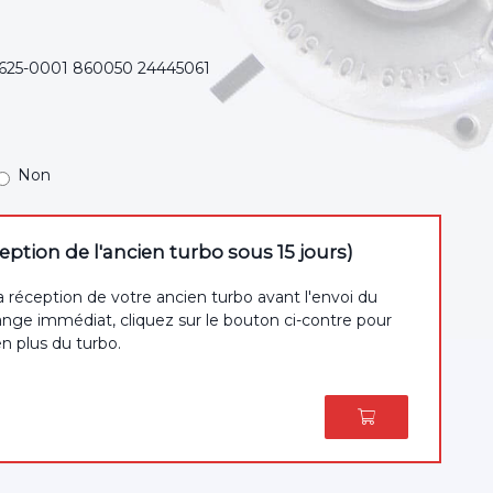
7625-0001 860050 24445061
Non
tion de l'ancien turbo sous 15 jours)
a réception de votre ancien turbo avant l'envoi du
nge immédiat, cliquez sur le bouton ci-contre pour
en plus du turbo.