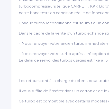
turbocompresseurs tel que GARRETT, KKK BorgWarn
notre banc tests en condition réelle de fonctio
Chaque turbo reconditionné est soumis à un contrôl
Dans le cadre de la vente d’un turbo échange st
• Nous renvoyer votre ancien turbo immédiateme
• Nous renvoyer votre turbo après la réception d
Le délai de renvoi des turbos usagés est fixé à 15
Les retours sont à la charge du client, pour to
Il vous suffira de l’insérer dans un carton et de
Ce turbo est compatible avec certains modèles d