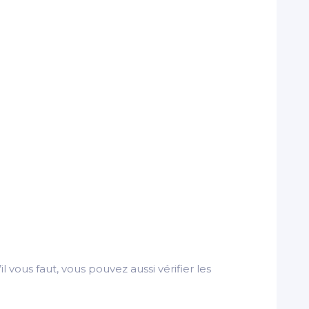
il vous faut, vous pouvez aussi vérifier les