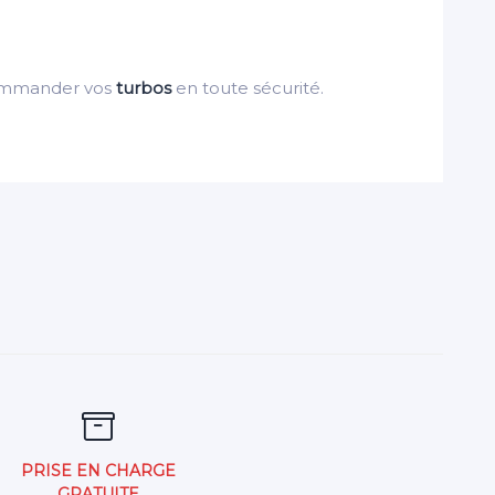
ommander vos
turbos
en toute sécurité.
PRISE EN CHARGE
GRATUITE