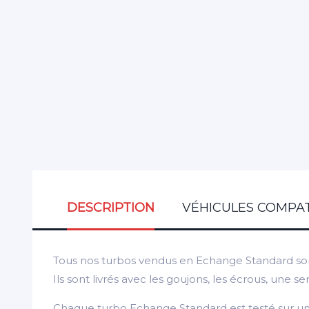
DESCRIPTION
VÉHICULES COMPAT
Tous nos turbos vendus en Echange Standard son
Ils sont livrés avec les goujons, les écrous, une
Chaque turbo Echange Standard est testé sur une