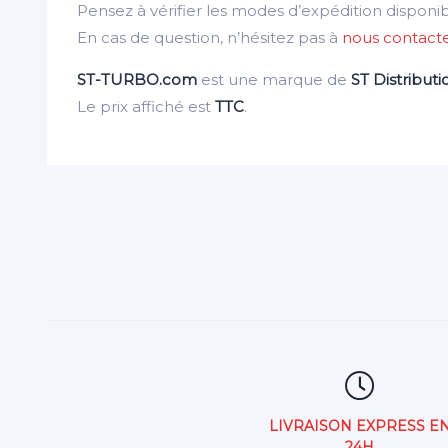
Pensez à vérifier les modes d’expédition disponi
En cas de question, n’hésitez pas à
nous contact
ST-TURBO.com
est une marque de
ST Distributi
Le prix affiché est
TTC
.
LIVRAISON EXPRESS E
24H