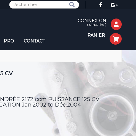
CONNEXION
(
s'inscrire
)
PANIER
PRO
CONTACT
25 CV
YLINDRÉE 2172 ccm PUISSANCE 125 CV
ATION Jan.2002 to Déc.2004
v