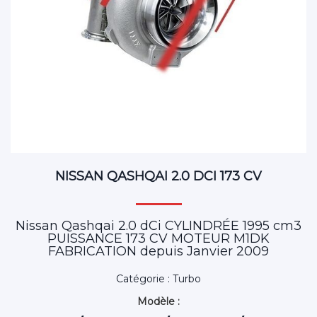
NISSAN QASHQAI 2.0 DCI 173 CV
Nissan Qashqai 2.0 dCi CYLINDRÉE 1995 cm3
PUISSANCE 173 CV MOTEUR M1DK
FABRICATION depuis Janvier 2009
Catégorie : Turbo
Modèle :