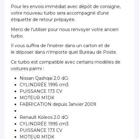
Pour les envois immédiat avec dépôt de consigne,
votre nouveau turbo sera accompagné d’une
étiquette de retour prépayée.
Merci de l’utiliser pour nous renvoyer votre ancien
turbo.
Il vous suffira de l’insérer dans un carton et de
le déposer dans n’importe quel Bureau de Poste.
Ce turbo est compatible avec certains modèles de
voitures parmi :
Nissan Qashqai 2.0 dCi
CYLINDRÉE 1995 cm3
PUISSANCE 173 CV
MOTEUR M1DK
FABRICATION depuis Janvier 2009
Renault Koleos 2.0 dCi
CYLINDRÉE 1995 cm3
PUISSANCE 173 CV
MOTEUR M1DK