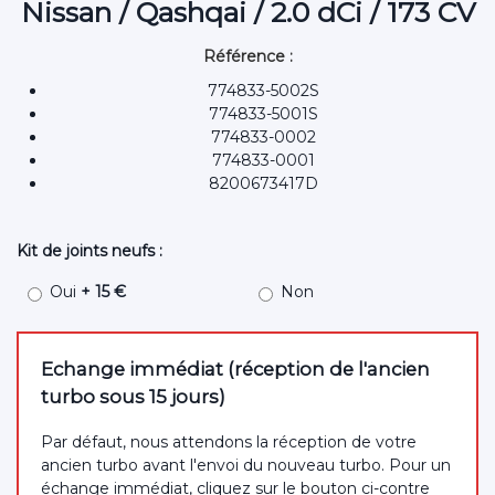
Nissan / Qashqai / 2.0 dCi / 173 CV
Référence :
774833-5002S
774833-5001S
774833-0002
774833-0001
8200673417D
Kit de joints neufs :
Oui
+ 15 €
Non
Echange immédiat (réception de l'ancien
turbo sous 15 jours)
Par défaut, nous attendons la réception de votre
ancien turbo avant l'envoi du nouveau turbo. Pour un
échange immédiat, cliquez sur le bouton ci-contre