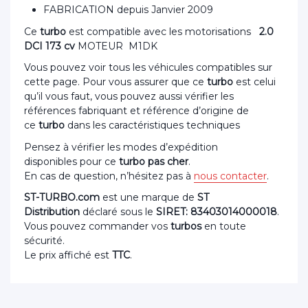
FABRICATION depuis Janvier 2009
Ce
turbo
est compatible avec les motorisations
2.0
DCI 173 cv
MOTEUR M1DK
Vous pouvez voir tous les véhicules compatibles sur
cette page. Pour vous assurer que ce
turbo
est celui
qu’il vous faut, vous pouvez aussi vérifier les
références fabriquant et référence d’origine de
ce
turbo
dans les caractéristiques techniques
Pensez à vérifier les modes d’expédition
disponibles pour ce
turbo pas cher
.
En cas de question, n’hésitez pas à
nous contacter
.
ST-TURBO.com
est une marque de
ST
Distribution
déclaré sous le
SIRET: 83403014000018
.
Vous pouvez commander vos
turbos
en toute
sécurité.
Le prix affiché est
TTC
.