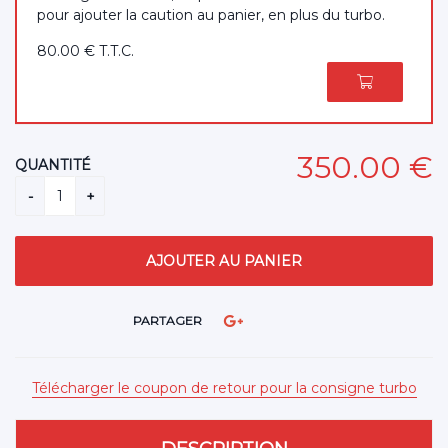
pour ajouter la caution au panier, en plus du turbo.
80
.00
€
T.T.C.
350
.00
€
QUANTITÉ
PARTAGER
Télécharger le coupon de retour pour la consigne turbo