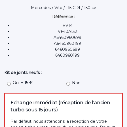
Mercedes / Vito / 115 CDI / 150 cv
Référence :
VV14
VF40A132
A6460960699
A6460960199
6460960699
6460960199
Kit de joints neufs :
Oui
+ 15 €
Non
Echange immédiat (réception de l'ancien
turbo sous 15 jours)
Par défaut, nous attendons la réception de votre