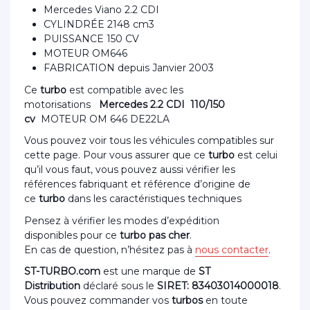
Mercedes Viano 2.2 CDI
CYLINDRÉE 2148 cm3
PUISSANCE 150 CV
MOTEUR OM646
FABRICATION depuis Janvier 2003
Ce
turbo
est compatible avec les
motorisations
Mercedes 2.2 CDI 110/150
cv
MOTEUR OM 646 DE22LA
Vous pouvez voir tous les véhicules compatibles sur
cette page. Pour vous assurer que ce
turbo
est celui
qu’il vous faut, vous pouvez aussi vérifier les
références fabriquant et référence d’origine de
ce
turbo
dans les caractéristiques techniques
Pensez à vérifier les modes d’expédition
disponibles pour ce
turbo pas cher
.
En cas de question, n’hésitez pas à
nous contacter
.
ST-TURBO.com
est une marque de
ST
Distribution
déclaré sous le
SIRET: 83403014000018
.
Vous pouvez commander vos
turbos
en toute