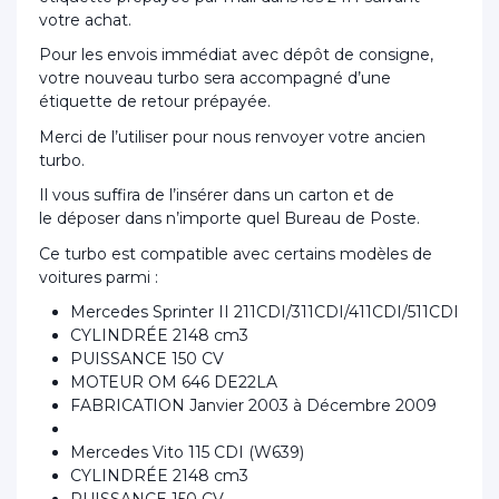
votre achat.
Pour les envois immédiat avec dépôt de consigne,
votre nouveau turbo sera accompagné d’une
étiquette de retour prépayée.
Merci de l’utiliser pour nous renvoyer votre ancien
turbo.
Il vous suffira de l’insérer dans un carton et de
le déposer dans n’importe quel Bureau de Poste.
Ce turbo est compatible avec certains modèles de
voitures parmi :
Mercedes Sprinter II 211CDI/311CDI/411CDI/511CDI
CYLINDRÉE 2148 cm3
PUISSANCE 150 CV
MOTEUR OM 646 DE22LA
FABRICATION Janvier 2003 à Décembre 2009
Mercedes Vito 115 CDI (W639)
CYLINDRÉE 2148 cm3