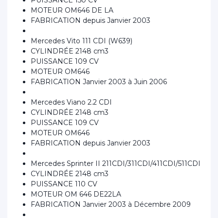
PUISSANCE 150 CV
MOTEUR OM646 DE LA
FABRICATION depuis Janvier 2003
Mercedes Vito 111 CDI (W639)
CYLINDRÉE 2148 cm3
PUISSANCE 109 CV
MOTEUR OM646
FABRICATION Janvier 2003 à Juin 2006
Mercedes Viano 2.2 CDI
CYLINDRÉE 2148 cm3
PUISSANCE 109 CV
MOTEUR OM646
FABRICATION depuis Janvier 2003
Mercedes Sprinter II 211CDI/311CDI/411CDI/511CDI
CYLINDRÉE 2148 cm3
PUISSANCE 110 CV
MOTEUR OM 646 DE22LA
FABRICATION Janvier 2003 à Décembre 2009