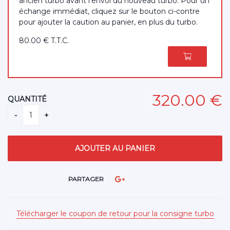
ancien turbo avant l'envoi du nouveau turbo. Pour un
échange immédiat, cliquez sur le bouton ci-contre
pour ajouter la caution au panier, en plus du turbo.
80
.00
€
T.T.C.
320
.00
€
QUANTITÉ
PARTAGER
Télécharger le coupon de retour pour la consigne turbo