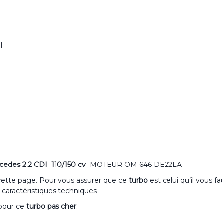
I
cedes 2.2 CDI 110/150 cv
MOTEUR OM 646 DE22LA
 cette page. Pour vous assurer que ce
turbo
est celui qu’il vous f
 caractéristiques techniques
 pour ce
turbo pas cher
.