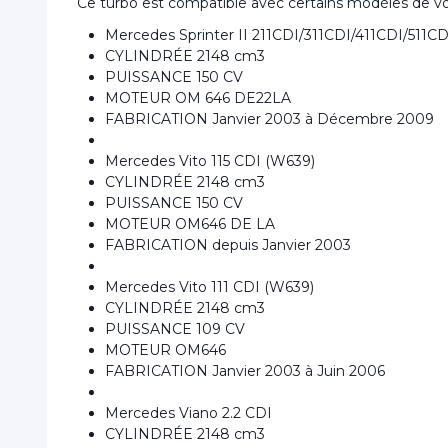
Ce turbo est compatible avec certains modèles de vo
Mercedes Sprinter II 211CDI/311CDI/411CDI/511CD
CYLINDRÉE 2148 cm3
PUISSANCE 150 CV
MOTEUR OM 646 DE22LA
FABRICATION Janvier 2003 à Décembre 2009
Mercedes Vito 115 CDI (W639)
CYLINDRÉE 2148 cm3
PUISSANCE 150 CV
MOTEUR OM646 DE LA
FABRICATION depuis Janvier 2003
Mercedes Vito 111 CDI (W639)
CYLINDRÉE 2148 cm3
PUISSANCE 109 CV
MOTEUR OM646
FABRICATION Janvier 2003 à Juin 2006
Mercedes Viano 2.2 CDI
CYLINDRÉE 2148 cm3