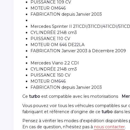
PUISSANCE 109 CV
MOTEUR OM646
FABRICATION depuis Janvier 2003
Mercedes Sprinter II 211CDI/311CDI/411CDI/511CD
CYLINDRÉE 2148 cm3
PUISSANCE 110 CV
MOTEUR OM 646 DE22LA
FABRICATION Janvier 2003 à Décembre 2009
Mercedes Viano 2.2 CDI
CYLINDRÉE 2148 cm3
PUISSANCE 150 CV
MOTEUR OM646
FABRICATION depuis Janvier 2003
Ce
turbo
est compatible avec les motorisations
Mer
Vous pouvez voir tous les véhicules compatibles sur
fabriquant et référence d’origine de ce
turbo
dans les
Pensez à vérifier les modes d’expédition disponibles
En cas de question, n’hésitez pas à
nous contacter
.