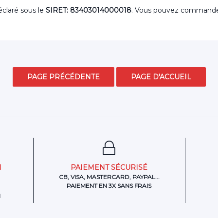
claré sous le
SIRET: 83403014000018
. Vous pouvez command
N
PAIEMENT SÉCURISÉ
CB, VISA, MASTERCARD, PAYPAL...
PAIEMENT EN 3X SANS FRAIS
H