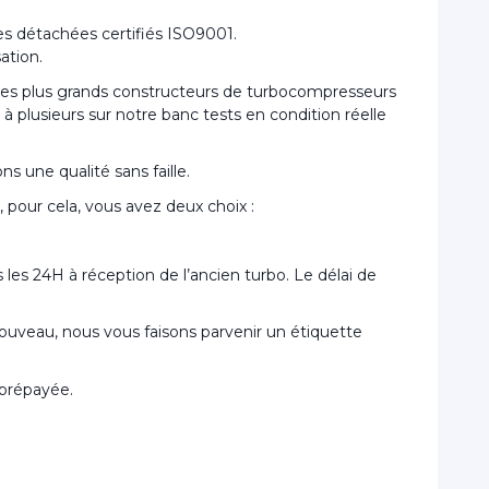
s détachées certifiés ISO9001.
ation.
 les plus grands constructeurs de turbocompresseurs
 plusieurs sur notre banc tests en condition réelle
s une qualité sans faille.
pour cela, vous avez deux choix :
les 24H à réception de l’ancien turbo. Le délai de
 nouveau, nous vous faisons parvenir un étiquette
 prépayée.