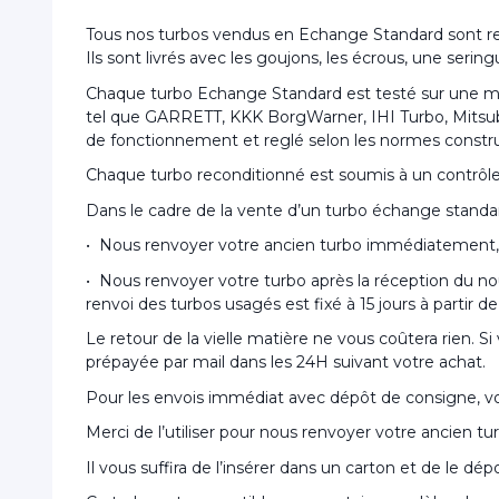
Tous nos turbos vendus en Echange Standard sont re
Ils sont livrés avec les goujons, les écrous, une ser
Chaque turbo Echange Standard est testé sur une mac
tel que GARRETT, KKK BorgWarner, IHI Turbo, Mitsubish
de fonctionnement et reglé selon les normes constr
Chaque turbo reconditionné est soumis à un contrôle de
Dans le cadre de la vente d’un turbo échange standa
• Nous renvoyer votre ancien turbo immédiatement, 
• Nous renvoyer votre turbo après la réception du no
renvoi des turbos usagés est fixé à 15 jours à partir 
Le retour de la vielle matière ne vous coûtera rien. 
prépayée par mail dans les 24H suivant votre achat.
Pour les envois immédiat avec dépôt de consigne, v
Merci de l’utiliser pour nous renvoyer votre ancien tu
Il vous suffira de l’insérer dans un carton et de le d