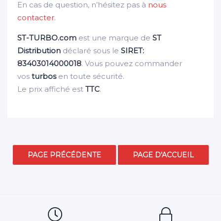
En cas de question, n’hésitez pas à
nous
contacter
.
ST-TURBO.com
est une marque de
ST
Distribution
déclaré sous le
SIRET:
83403014000018
. Vous pouvez commander
vos
turbos
en toute sécurité.
Le prix affiché est
TTC
.