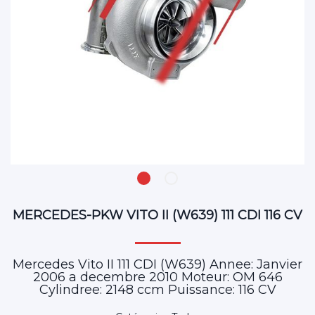
MERCEDES-PKW VITO II (W639) 111 CDI 116 CV
Mercedes Vito II 111 CDI (W639) Annee: Janvier
2006 a decembre 2010 Moteur: OM 646
Cylindree: 2148 ccm Puissance: 116 CV