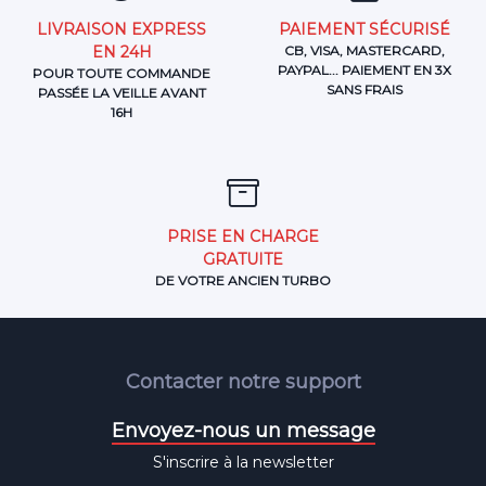
LIVRAISON EXPRESS
PAIEMENT SÉCURISÉ
EN 24H
CB, VISA, MASTERCARD,
PAYPAL... PAIEMENT EN 3X
POUR TOUTE COMMANDE
SANS FRAIS
PASSÉE LA VEILLE AVANT
16H
PRISE EN CHARGE
GRATUITE
DE VOTRE ANCIEN TURBO
Contacter notre support
Envoyez-nous un message
S'inscrire à la newsletter