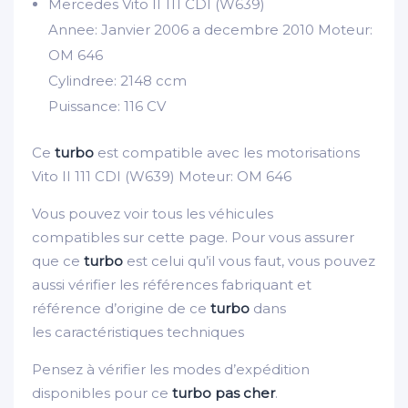
Mercedes Vito II 111 CDI (W639)
Annee: Janvier 2006 a decembre 2010 Moteur:
OM 646
Cylindree: 2148 ccm
Puissance: 116 CV
Ce
turbo
est compatible avec les motorisations
Vito II 111 CDI (W639) Moteur: OM 646
Vous pouvez voir tous les véhicules
compatibles sur cette page. Pour vous assurer
que ce
turbo
est celui qu’il vous faut, vous pouvez
aussi vérifier les références fabriquant et
référence d’origine de ce
turbo
dans
les caractéristiques techniques
Pensez à vérifier les modes d’expédition
disponibles pour ce
turbo pas cher
.