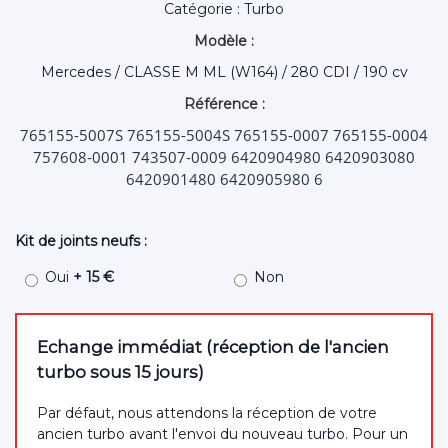
Catégorie : Turbo
Modèle :
Mercedes / CLASSE M ML (W164) / 280 CDI / 190 cv
Référence :
765155-5007S 765155-5004S 765155-0007 765155-0004
757608-0001 743507-0009 6420904980 6420903080
6420901480 6420905980 6
Kit de joints neufs :
Oui
+ 15 €
Non
Echange immédiat (réception de l'ancien
turbo sous 15 jours)
Par défaut, nous attendons la réception de votre
ancien turbo avant l'envoi du nouveau turbo. Pour un