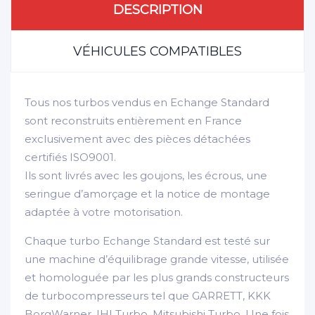
DESCRIPTION
VÉHICULES COMPATIBLES
Tous nos turbos vendus en Echange Standard
sont reconstruits entièrement en France
exclusivement avec des pièces détachées
certifiés ISO9001.
Ils sont livrés avec les goujons, les écrous, une
seringue d’amorçage et la notice de montage
adaptée à votre motorisation.
Chaque turbo Echange Standard est testé sur
une machine d’équilibrage grande vitesse, utilisée
et homologuée par les plus grands constructeurs
de turbocompresseurs tel que GARRETT, KKK
BorgWarner, IHI Turbo, Mitsubishi Turbo. Une fois