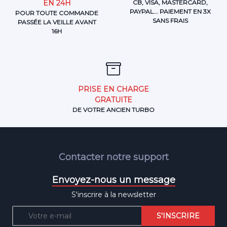
EN 24H
CB, VISA, MASTERCARD,
PAYPAL... PAIEMENT EN 3X
POUR TOUTE COMMANDE
SANS FRAIS
PASSÉE LA VEILLE AVANT
16H
PRISE EN CHARGE
GRATUITE
DE VOTRE ANCIEN TURBO
Contacter notre support
Envoyez-nous un message
S'inscrire à la newsletter