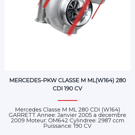
MERCEDES-PKW CLASSE M ML(W164) 280
CDI 190 CV
Mercedes Classe M ML 280 CDI (W164)
GARRETT Annee: Janvier 2005 a decembre
2009 Moteur: OM642 Cylindree: 2987 ccm
Puissance: 190 CV