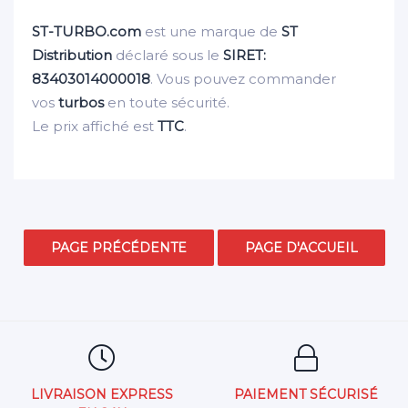
ST-TURBO.com
est une marque de
ST
Distribution
déclaré sous le
SIRET:
83403014000018
. Vous pouvez commander
vos
turbos
en toute sécurité.
Le prix affiché est
TTC
.
LIVRAISON EXPRESS
PAIEMENT SÉCURISÉ