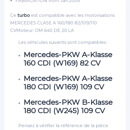
FABRICATION
from Jan.2005
Ce
turbo
est compatible avec les motorisations
MERCEDES CLASE A 160/180 82/109/110
CVMoteur:
OM 640 DE 20 LA
Les véhicules suivants sont compatibles :
Mercedes-PKW A-Klasse
160 CDI (W169) 82 CV
Mercedes-PKW A-Klasse
180 CDI (W169) 109 CV
Mercedes-PKW B-Klasse
180 CDI (W245) 109 CV
Pensez à vérifier la référence de la pièce