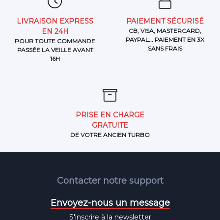
LIVRAISON EXPRESS
PAIEMENT SÉCURISÉ
EN 24H
CB, VISA, MASTERCARD,
PAYPAL... PAIEMENT EN 3X
POUR TOUTE COMMANDE
SANS FRAIS
PASSÉE LA VEILLE AVANT
16H
PRISE EN CHARGE
GRATUITE
DE VOTRE ANCIEN TURBO
Contacter notre support
Envoyez-nous un message
S'inscrire à la newsletter