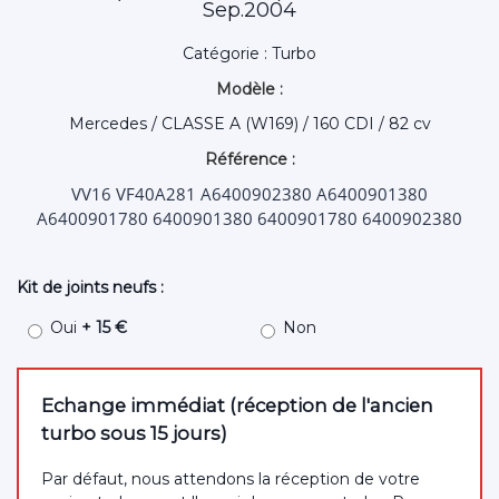
Sep.2004
Catégorie : Turbo
Modèle :
Mercedes / CLASSE A (W169) / 160 CDI / 82 cv
Référence :
VV16 VF40A281 A6400902380 A6400901380
A6400901780 6400901380 6400901780 6400902380
Kit de joints neufs :
Oui
+ 15 €
Non
Echange immédiat (réception de l'ancien
turbo sous 15 jours)
Par défaut, nous attendons la réception de votre