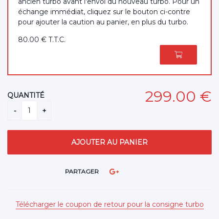
ancien turbo avant l'envoi du nouveau turbo. Pour un
échange immédiat, cliquez sur le bouton ci-contre
pour ajouter la caution au panier, en plus du turbo.
80
.00
€
T.T.C.
299
.00
€
QUANTITÉ
PARTAGER
Télécharger le coupon de retour pour la consigne turbo