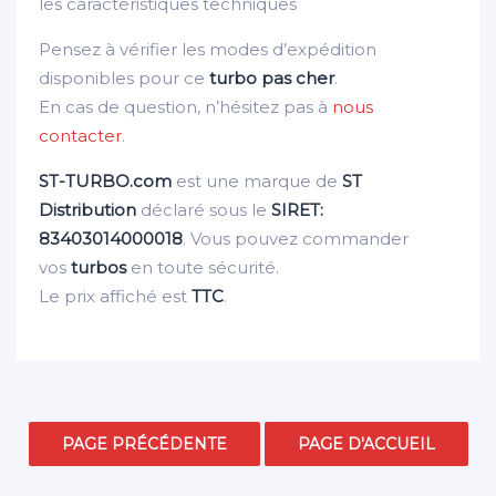
les caractéristiques techniques
Pensez à vérifier les modes d’expédition
disponibles pour ce
turbo pas cher
.
En cas de question, n’hésitez pas à
nous
contacter
.
ST-TURBO.com
est une marque de
ST
Distribution
déclaré sous le
SIRET:
83403014000018
. Vous pouvez commander
vos
turbos
en toute sécurité.
Le prix affiché est
TTC
.