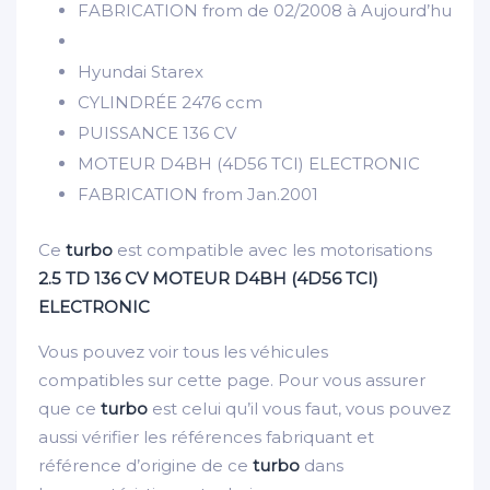
FABRICATION
from de 02/2008 à Aujourd’hu
Hyundai Starex
CYLINDRÉE
2476 ccm
PUISSANCE
136 CV
MOTEUR
D4BH (4D56 TCI) ELECTRONIC
FABRICATION
from Jan.2001
Ce
turbo
est compatible avec les motorisations
2.5 TD 136 CV MOTEUR
D4BH (4D56 TCI)
ELECTRONIC
Vous pouvez voir tous les véhicules
compatibles sur cette page. Pour vous assurer
que ce
turbo
est celui qu’il vous faut, vous pouvez
aussi vérifier les références fabriquant et
référence d’origine de ce
turbo
dans