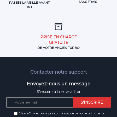
SANS FRAIS
PASSÉE LA VEILLE AVANT
16H
PRISE EN CHARGE
GRATUITE
DE VOTRE ANCIEN TURBO
Contacter notre support
Envoyez-nous un message
S'inscrire à la newsletter
Vous affirmez avoir pris connaissance de notre
politique de