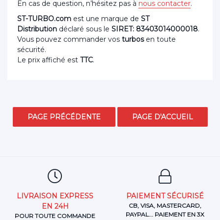
En cas de question, n’hésitez pas à
nous contacter
.
ST-TURBO.com
est une marque de
ST
Distribution
déclaré sous le
SIRET: 83403014000018
.
Vous pouvez commander vos
turbos
en toute
sécurité.
Le prix affiché est
TTC
.
LIVRAISON EXPRESS
PAIEMENT SÉCURISÉ
EN 24H
CB, VISA, MASTERCARD,
PAYPAL... PAIEMENT EN 3X
POUR TOUTE COMMANDE