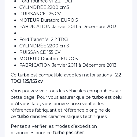
Ford Tourneo VI 2.2 TDCi
CYLINDRÉE 2200 cm3
PUISSANCE 125 CV
MOTEUR Duratorq EURO 5
FABRICATION Janvier 2011 à Décembre 2013
Ford Transit VI 2.2 TDCi
CYLINDRÉE 2200 cm3
PUISSANCE 155 CV
MOTEUR Duratorq EURO 5
FABRICATION Janvier 2011 à Décembre 2013
Ce
turbo
est compatible avec les motorisations
2.2
TDCI 125/155 cv
Vous pouvez voir tous les véhicules compatibles sur
cette page. Pour vous assurer que ce
turbo
est celui
qu’il vous faut, vous pouvez aussi vérifier les
références fabriquant et référence d’origine de
ce
turbo
dans les caractéristiques techniques
Pensez à vérifier les modes d’expédition
disponibles pour ce
turbo pas cher
.