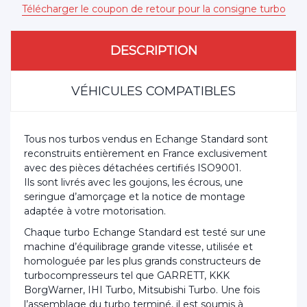
Télécharger le coupon de retour pour la consigne turbo
DESCRIPTION
VÉHICULES COMPATIBLES
Tous nos turbos vendus en Echange Standard sont
reconstruits entièrement en France exclusivement
avec des pièces détachées certifiés ISO9001.
Ils sont livrés avec les goujons, les écrous, une
seringue d’amorçage et la notice de montage
adaptée à votre motorisation.
Chaque turbo Echange Standard est testé sur une
machine d’équilibrage grande vitesse, utilisée et
homologuée par les plus grands constructeurs de
turbocompresseurs tel que GARRETT, KKK
BorgWarner, IHI Turbo, Mitsubishi Turbo. Une fois
l’assemblage du turbo terminé, il est soumis à