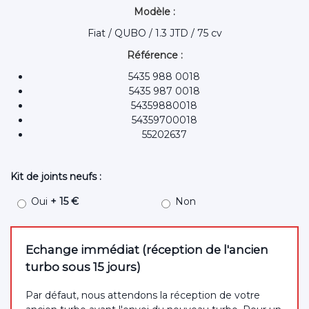
Modèle :
Fiat / QUBO / 1.3 JTD / 75 cv
Référence :
5435 988 0018
5435 987 0018
54359880018
54359700018
55202637
Kit de joints neufs :
Oui
+ 15 €
Non
Echange immédiat (réception de l'ancien
turbo sous 15 jours)
Par défaut, nous attendons la réception de votre