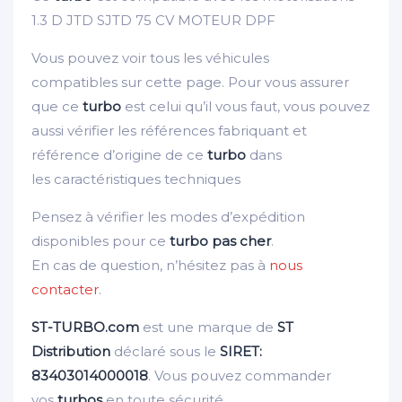
1.3 D JTD SJTD 75 CV MOTEUR DPF
Vous pouvez voir tous les véhicules
compatibles sur cette page. Pour vous assurer
que ce
turbo
est celui qu’il vous faut, vous pouvez
aussi vérifier les références fabriquant et
référence d’origine de ce
turbo
dans
les caractéristiques techniques
Pensez à vérifier les modes d’expédition
disponibles pour ce
turbo pas cher
.
En cas de question, n’hésitez pas à
nous
contacter
.
ST-TURBO.com
est une marque de
ST
Distribution
déclaré sous le
SIRET:
83403014000018
. Vous pouvez commander
vos
turbos
en toute sécurité.