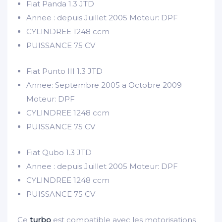
Fiat Panda 1.3 JTD
Annee : depuis Juillet 2005 Moteur: DPF
CYLINDREE
1248 ccm
PUISSANCE
75 CV
Fiat Punto III 1.3 JTD
Annee: Septembre 2005 a Octobre 2009
Moteur: DPF
CYLINDREE
1248 ccm
PUISSANCE
75 CV
Fiat Qubo 1.3 JTD
Annee : depuis Juillet 2005 Moteur: DPF
CYLINDREE
1248 ccm
PUISSANCE
75 CV
Ce
turbo
est compatible avec les motorisations