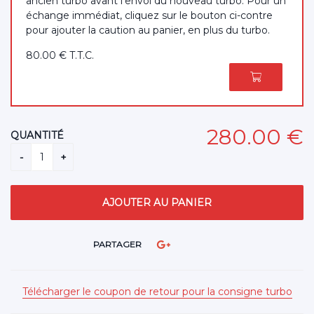
ancien turbo avant l'envoi du nouveau turbo. Pour un
échange immédiat, cliquez sur le bouton ci-contre
pour ajouter la caution au panier, en plus du turbo.
80
.00
€
T.T.C.
280
.00
€
QUANTITÉ
PARTAGER
Télécharger le coupon de retour pour la consigne turbo