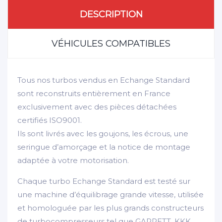
DESCRIPTION
VÉHICULES COMPATIBLES
Tous nos turbos vendus en Echange Standard
sont reconstruits entièrement en France
exclusivement avec des pièces détachées
certifiés ISO9001.
Ils sont livrés avec les goujons, les écrous, une
seringue d’amorçage et la notice de montage
adaptée à votre motorisation.
Chaque turbo Echange Standard est testé sur
une machine d’équilibrage grande vitesse, utilisée
et homologuée par les plus grands constructeurs
de turbocompresseurs tel que GARRETT, KKK