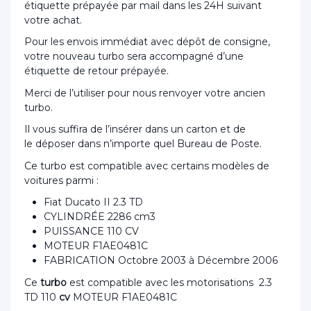
étiquette prépayée par mail dans les 24H suivant
votre achat.
Pour les envois immédiat avec dépôt de consigne,
votre nouveau turbo sera accompagné d’une
étiquette de retour prépayée.
Merci de l’utiliser pour nous renvoyer votre ancien
turbo.
Il vous suffira de l’insérer dans un carton et de
le déposer dans n’importe quel Bureau de Poste.
Ce turbo est compatible avec certains modèles de
voitures parmi :
Fiat Ducato II 2.3 TD
CYLINDRÉE 2286 cm3
PUISSANCE 110 CV
MOTEUR F1AE0481C
FABRICATION Octobre 2003 à Décembre 2006
Ce
turbo
est compatible avec les motorisations 2.3
TD 110
cv
MOTEUR F1AE0481C