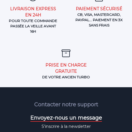
LIVRAISON EXPRESS
PAIEMENT SÉCURISÉ
EN 24H
CB, VISA, MASTERCARD,
PAYPAL... PAIEMENT EN 3X
POUR TOUTE COMMANDE
SANS FRAIS
PASSÉE LA VEILLE AVANT
16H
PRISE EN CHARGE
GRATUITE
DE VOTRE ANCIEN TURBO
Contacter notre support
Envoyez-nous un message
S'inscrire à la newsletter