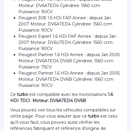
Moteur: DV6ATED4 Cylindree: 1560 ccm
Puissance: 90CV
Peugeot 308 1.6 HDi FAP Annee : depuis Jan
2007 Moteur: DV6ATED4 Cylindree: 1560 ccm
Puissance: 90CV
Peugeot Expert 1.6 HDi FAP Annee : depuis Jan
2007 Moteur: DV6UTED4 Cylindree: 1560 ccm
Puissance: 90CV
Peugeot Partner 1.6 HDi Annee : depuis Jan 2005
Moteur: DV6ATED4 DV6B Cylindree: 1560 ccm
Puissance: 75CV
Peugeot Partner 1.6 HDi Annee : depuis Jan 2005
Moteur: DV6ATED4 DV6B Cylindree: 1560 ccm
Puissance: 90CV
Ce
turbo
est compatible avec les motorisations
1.6
HDI TDCI Moteur: DV6ATED4 DV6B
Vous pouvez voir tous les véhicules compatibles sur
cette page. Pour vous assurer que ce
turbo
est celui
qu’il vous faut, vous pouvez aussi vérifier les
références fabriquant et référence d’origine de