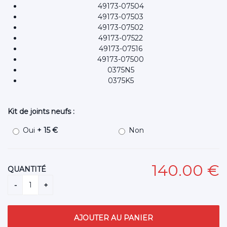
49173-07504
49173-07503
49173-07502
49173-07522
49173-07516
49173-07500
0375N5
0375K5
Kit de joints neufs :
Oui
+ 15 €
Non
140
.00
€
QUANTITÉ