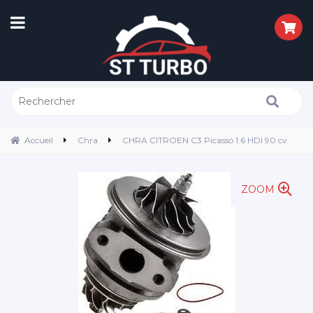
Accueil
Chra
CHRA CITROEN C3 Picasso 1.6 HDI 90 cv
ZOOM