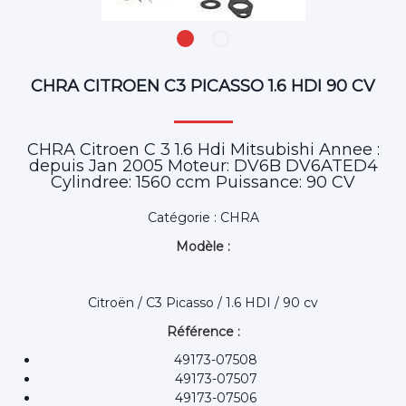
CHRA CITROEN C3 PICASSO 1.6 HDI 90 CV
CHRA Citroen C 3 1.6 Hdi Mitsubishi Annee :
depuis Jan 2005 Moteur: DV6B DV6ATED4
Cylindree: 1560 ccm Puissance: 90 CV
Catégorie : CHRA
Modèle :
Citroën / C3 Picasso / 1.6 HDI / 90 cv
Référence :
49173-07508
49173-07507
49173-07506