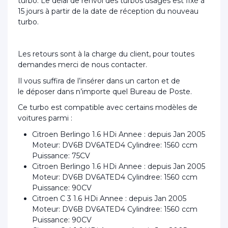
turbo. Le délai de renvoi des turbos usagés est fixé à
15 jours à partir de la date de réception du nouveau
turbo.
Les retours sont à la charge du client, pour toutes
demandes merci de nous contacter.
Il vous suffira de l’insérer dans un carton et de
le déposer dans n’importe quel Bureau de Poste.
Ce turbo est compatible avec certains modèles de
voitures parmi :
Citroen Berlingo 1.6 HDi Annee : depuis Jan 2005
Moteur: DV6B DV6ATED4 Cylindree: 1560 ccm
Puissance: 75CV
Citroen Berlingo 1.6 HDi Annee : depuis Jan 2005
Moteur: DV6B DV6ATED4 Cylindree: 1560 ccm
Puissance: 90CV
Citroen C 3 1.6 HDi Annee : depuis Jan 2005
Moteur: DV6B DV6ATED4 Cylindree: 1560 ccm
Puissance: 90CV