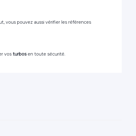
aut, vous pouvez aussi vérifier les références
er vos
turbos
en toute sécurité.