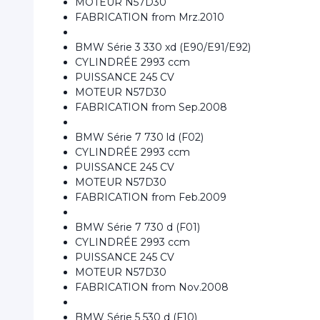
MOTEUR N57D30
FABRICATION from Mrz.2010
BMW Série 3 330 xd (E90/E91/E92)
CYLINDRÉE 2993 ccm
PUISSANCE 245 CV
MOTEUR N57D30
FABRICATION from Sep.2008
BMW Série 7 730 ld (F02)
CYLINDRÉE 2993 ccm
PUISSANCE 245 CV
MOTEUR N57D30
FABRICATION from Feb.2009
BMW Série 7 730 d (F01)
CYLINDRÉE 2993 ccm
PUISSANCE 245 CV
MOTEUR N57D30
FABRICATION from Nov.2008
BMW Série 5 530 d (F10)