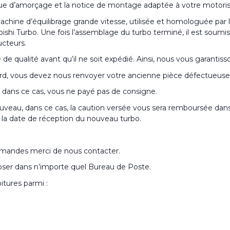
ingue d’amorçage et la notice de montage adaptée à votre motoris
hine d’équilibrage grande vitesse, utilisée et homologuée par
i Turbo. Une fois l’assemblage du turbo terminé, il est soumis à
ucteurs.
 qualité avant qu’il ne soit expédié. Ainsi, nous vous garantisson
rd, vous devez nous renvoyer votre ancienne pièce défectueuse, 
dans ce cas, vous ne payé pas de consigne.
uveau, dans ce cas, la caution versée vous sera remboursée dans 
de la date de réception du nouveau turbo.
demandes merci de nous contacter.
époser dans n’importe quel Bureau de Poste.
itures parmi :