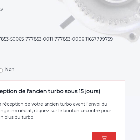
cv
7853-5006S 777853-0011 777853-0006 11657799759
Non
tion de l'ancien turbo sous 15 jours)
a réception de votre ancien turbo avant l'envoi du
nge immédiat, cliquez sur le bouton ci-contre pour
en plus du turbo.