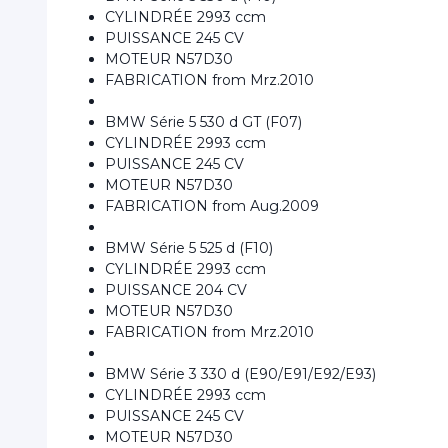
CYLINDRÉE 2993 ccm
PUISSANCE 245 CV
MOTEUR N57D30
FABRICATION from Mrz.2010
BMW Série 5 530 d GT (F07)
CYLINDRÉE 2993 ccm
PUISSANCE 245 CV
MOTEUR N57D30
FABRICATION from Aug.2009
BMW Série 5 525 d (F10)
CYLINDRÉE 2993 ccm
PUISSANCE 204 CV
MOTEUR N57D30
FABRICATION from Mrz.2010
BMW Série 3 330 d (E90/E91/E92/E93)
CYLINDRÉE 2993 ccm
PUISSANCE 245 CV
MOTEUR N57D30