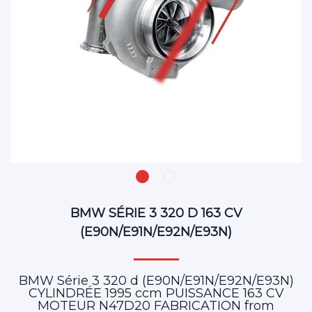
BMW SÉRIE 3 320 D 163 CV
(E90N/E91N/E92N/E93N)
BMW Série 3 320 d (E90N/E91N/E92N/E93N)
CYLINDRÉE 1995 ccm PUISSANCE 163 CV
MOTEUR N47D20 FABRICATION from