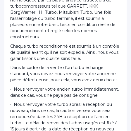
homologuée par les plus grands constructeurs de
turbocompresseurs tel que GARRETT, KKK
BorgWarner, IHI Turbo, Mitsubishi Turbo. Une fois
l’assemblage du turbo terminé, il est soumis à
plusieurs sur notre banc tests en condition réelle de
fonctionnement et reglé selon les normes
constructeurs.
Chaque turbo reconditionné est soumis à un contrôle
de qualité avant qu’il ne soit expédié. Ainsi, nous vous
garantissons une qualité sans faille.
Dans le cadre de la vente d’un turbo échange
standard, vous devez nous renvoyer votre ancienne
pièce défectueuse, pour cela, vous avez deux choix :
• Nous renvoyer votre ancien turbo immédiatement,
dans ce cas, vous ne payé pas de consigne.
• Nous renvoyer votre turbo après la réception du
nouveau, dans ce cas, la caution versée vous sera
remboursée dans les 24H à réception de l’ancien
turbo. Le délai de renvoi des turbos usagés est fixé à
15 jours à partir de la date de réception du nouveau