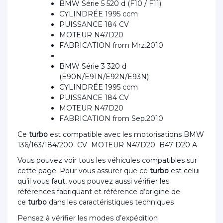
BMW Série 5 520 d (F10 / F11)
CYLINDRÉE 1995 ccm
PUISSANCE 184 CV
MOTEUR N47D20
FABRICATION from Mrz.2010
BMW Série 3 320 d
(E90N/E91N/E92N/E93N)
CYLINDRÉE 1995 ccm
PUISSANCE 184 CV
MOTEUR N47D20
FABRICATION from Sep.2010
Ce
turbo
est compatible avec les motorisations BMW
136/163/184/200 CV MOTEUR N47D20 B47 D20 A
Vous pouvez voir tous les véhicules compatibles sur
cette page. Pour vous assurer que ce
turbo
est celui
qu’il vous faut, vous pouvez aussi vérifier les
références fabriquant et référence d’origine de
ce
turbo
dans les caractéristiques techniques
Pensez à vérifier les modes d’expédition