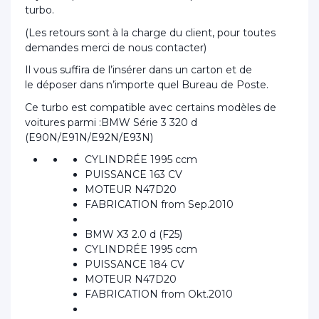
turbo.
(Les retours sont à la charge du client, pour toutes
demandes merci de nous contacter)
Il vous suffira de l’insérer dans un carton et de
le déposer dans n’importe quel Bureau de Poste.
Ce turbo est compatible avec certains modèles de
voitures parmi :BMW Série 3 320 d
(E90N/E91N/E92N/E93N)
CYLINDRÉE 1995 ccm
PUISSANCE 163 CV
MOTEUR N47D20
FABRICATION from Sep.2010
BMW X3 2.0 d (F25)
CYLINDRÉE 1995 ccm
PUISSANCE 184 CV
MOTEUR N47D20
FABRICATION from Okt.2010