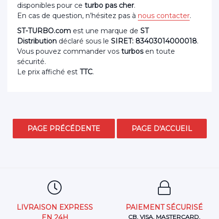
disponibles pour ce
turbo pas cher
.
En cas de question, n’hésitez pas à
nous contacter
.
ST-TURBO.com
est une marque de
ST
Distribution
déclaré sous le
SIRET: 83403014000018
.
Vous pouvez commander vos
turbos
en toute
sécurité.
Le prix affiché est
TTC
.
LIVRAISON EXPRESS
PAIEMENT SÉCURISÉ
EN 24H
CB, VISA, MASTERCARD,