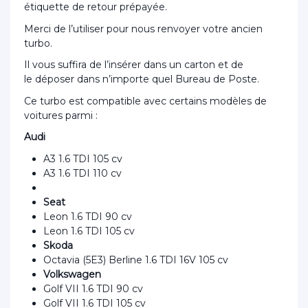
étiquette de retour prépayée.
Merci de l’utiliser pour nous renvoyer votre ancien
turbo.
Il vous suffira de l’insérer dans un carton et de
le déposer dans n’importe quel Bureau de Poste.
Ce turbo est compatible avec certains modèles de
voitures parmi :
Audi
A3 1.6 TDI 105 cv
A3 1.6 TDI 110 cv
Seat
Leon 1.6 TDI 90 cv
Leon 1.6 TDI 105 cv
Skoda
Octavia (5E3) Berline 1.6 TDI 16V 105 cv
Volkswagen
Golf VII 1.6 TDI 90 cv
Golf VII 1.6 TDI 105 cv