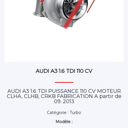
AUDI A3 1.6 TDI 110 CV
AUDI A3 1.6 TDI PUISSANCE 110 CV MOTEUR
CLHA, CLHB, CRKB FABRICATION A partir de
09. 2013
Catégorie : Turbo
Modèle :