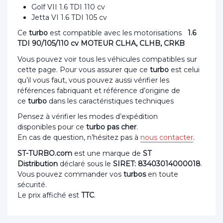
Golf VII 1.6 TDI 110 cv
Jetta VI 1.6 TDI 105 cv
Ce
turbo
est compatible avec les motorisations
1.6
TDI 90/105/110 cv MOTEUR CLHA, CLHB, CRKB
Vous pouvez voir tous les véhicules compatibles sur
cette page. Pour vous assurer que ce
turbo
est celui
qu’il vous faut, vous pouvez aussi vérifier les
références fabriquant et référence d’origine de
ce
turbo
dans les caractéristiques techniques
Pensez à vérifier les modes d’expédition
disponibles pour ce
turbo pas cher
.
En cas de question, n’hésitez pas à
nous contacter
.
ST-TURBO.com
est une marque de
ST
Distribution
déclaré sous le
SIRET: 83403014000018
.
Vous pouvez commander vos
turbos
en toute
sécurité.
Le prix affiché est
TTC
.