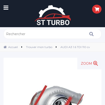
Accueil
Trouver mon turbo
AUDI A3 1.6 TDI 110 cv
ZOOM